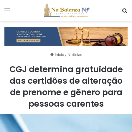
Menu
P
Início
/
Notícias
CGJ determina gratuidade
das certidões de alteração
de prenome e gênero para
pessoas carentes