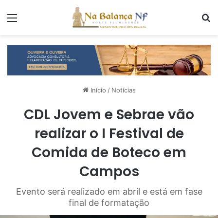
Menu
P
Início
/
Notícias
CDL Jovem e Sebrae vão
realizar o I Festival de
Comida de Boteco em
Campos
Evento será realizado em abril e está em fase
final de formatação