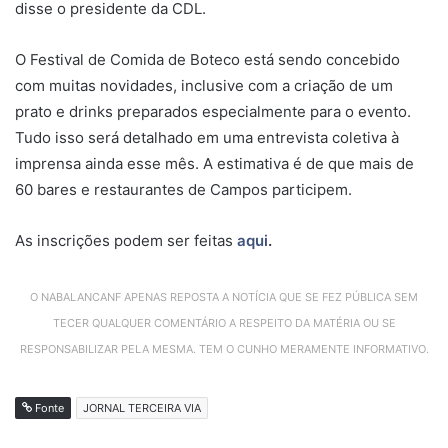
disse o presidente da CDL.
O Festival de Comida de Boteco está sendo concebido
com muitas novidades, inclusive com a criação de um
prato e drinks preparados especialmente para o evento.
Tudo isso será detalhado em uma entrevista coletiva à
imprensa ainda esse mês. A estimativa é de que mais de
60 bares e restaurantes de Campos participem.
As inscrições podem ser feitas
aqui
.
O NABALANCANF APENAS REPOSTA A NOTÍCIA QUE SE FEZ PÚBLICA SEM
TECER QUALQUER COMENTÁRIO A RESPEITO DA MATÉRIA OU SE
RESPONSABILIZAR PELA MESMA. TEM O CUNHO MERAMENTE INFORMATIVO.
Fonte
JORNAL TERCEIRA VIA