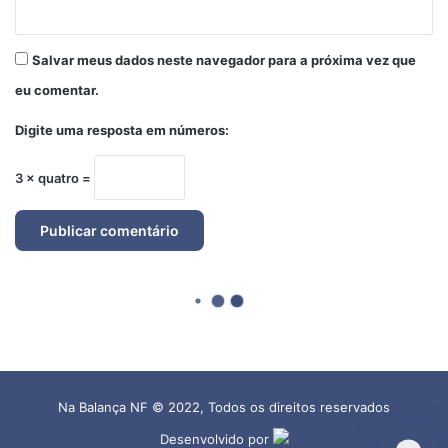
Na Balança NF © 2022, Todos os direitos reservados
Desenvolvido por