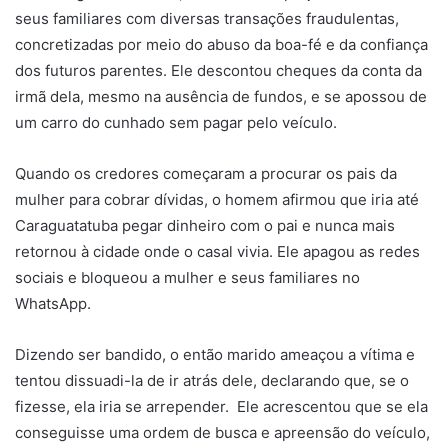
seus familiares com diversas transações fraudulentas,
concretizadas por meio do abuso da boa-fé e da confiança
dos futuros parentes. Ele descontou cheques da conta da
irmã dela, mesmo na ausência de fundos, e se apossou de
um carro do cunhado sem pagar pelo veículo.
Quando os credores começaram a procurar os pais da
mulher para cobrar dívidas, o homem afirmou que iria até
Caraguatatuba pegar dinheiro com o pai e nunca mais
retornou à cidade onde o casal vivia. Ele apagou as redes
sociais e bloqueou a mulher e seus familiares no
WhatsApp.
Dizendo ser bandido, o então marido ameaçou a vítima e
tentou dissuadi-la de ir atrás dele, declarando que, se o
fizesse, ela iria se arrepender. Ele acrescentou que se ela
conseguisse uma ordem de busca e apreensão do veículo,