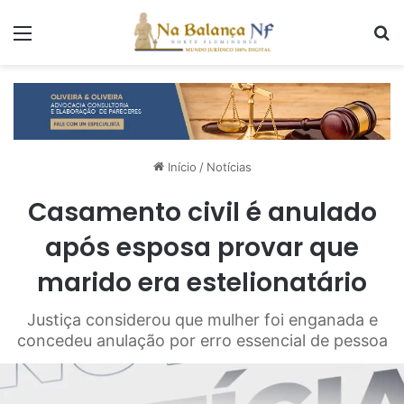
Menu
P
Início
/
Notícias
Casamento civil é anulado
após esposa provar que
marido era estelionatário
Justiça considerou que mulher foi enganada e
concedeu anulação por erro essencial de pessoa