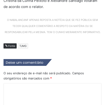
Cristina da Cunha Peixoto e Alexandre Santiago votaram
de acordo com o relator.
O NABALANCANF APENAS REPOSTA A NOTÍCIA QUE SE FEZ PÚBLICA SEM
TECER QUALQUER COMENTÁRIO A RESPEITO DA MATÉRIA OU SE
RESPONSABILIZAR PELA MESMA. TEM O CUNHO MERAMENTE INFORMATIVO.
Fonte
TJMG
Deixe um comentário
O seu endereço de e-mail não será publicado.
Campos
obrigatórios são marcados com
*
C
o
m