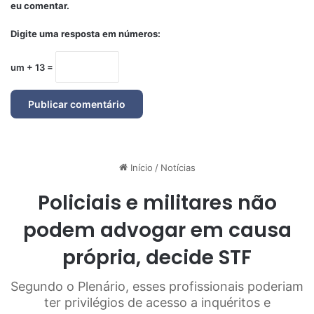
eu comentar.
Digite uma resposta em números:
um + 13 =