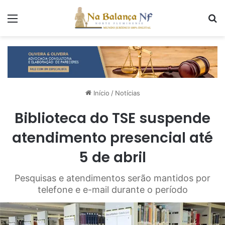
Menu
P
Início
/
Notícias
Biblioteca do TSE suspende
atendimento presencial até
5 de abril
Pesquisas e atendimentos serão mantidos por
telefone e e-mail durante o período