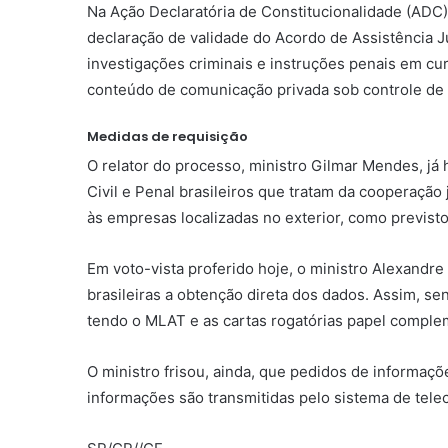
Na Ação Declaratória de Constitucionalidade (ADC
declaração de validade do Acordo de Assistência J
investigações criminais e instruções penais em cur
conteúdo de comunicação privada sob controle de p
Medidas de requisição
O relator do processo, ministro Gilmar Mendes, já
Civil e Penal brasileiros que tratam da cooperação 
às empresas localizadas no exterior, como previsto 
Em voto-vista proferido hoje, o ministro Alexandr
brasileiras a obtenção direta dos dados. Assim, se
tendo o MLAT e as cartas rogatórias papel comple
O ministro frisou, ainda, que pedidos de informaç
informações são transmitidas pelo sistema de tele