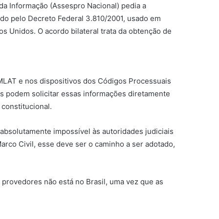
da Informação (Assespro Nacional) pedia a
gado pelo Decreto Federal 3.810/2001, usado em
s Unidos. O acordo bilateral trata da obtenção de
o MLAT e nos dispositivos dos Códigos Processuais
iras podem solicitar essas informações diretamente
 constitucional.
absolutamente impossível às autoridades judiciais
Marco Civil, esse deve ser o caminho a ser adotado,
s provedores não está no Brasil, uma vez que as