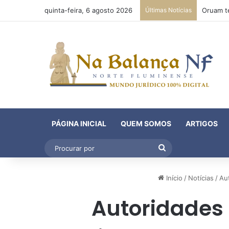
quinta-feira, 6 agosto 2026
Últimas Notícias
PÁGINA INICIAL
QUEM SOMOS
ARTIGOS
Procurar
por
Início
/
Notícias
/
Au
Autoridades 