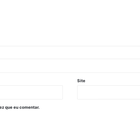
Site
ez que eu comentar.