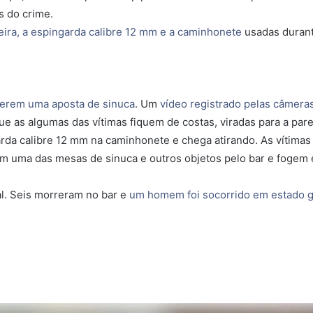
es do crime.
eira, a espingarda calibre 12 mm e a caminhonete
usadas durant
derem uma aposta de sinuca
. Um
vídeo registrado pelas câmera
 as algumas das vítimas fiquem de costas, viradas para a par
 calibre 12 mm na caminhonete e chega atirando. As vítimas te
m uma das mesas de sinuca e outros objetos pelo bar e foge
l. Seis morreram no bar e
um homem foi socorrido em estado g