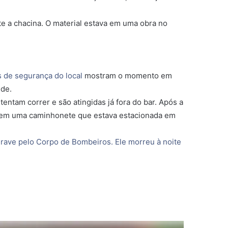
e a chacina. O material estava em uma obra no
s de segurança do local
mostram o momento em
ede.
ntam correr e são atingidas já fora do bar. Após a
m em uma caminhonete que estava estacionada em
rave pelo Corpo de Bombeiros. Ele morreu à noite