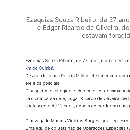
Ezequias Souza Ribeiro, de 27 anos
e Edgar Ricardo de Oliveira, 
estavam foragido
Ezequias Souza Ribeiro, de 27 anos, morreu em conf
km de Cuiabá
.
De acordo com a Polícia Militar, ele foi encontrad
ele e os policiais.
O suspeito foi atingido e chegou a ser encaminhad
Já o comparsa dele, Edgar Ricardo de Oliveira, de 
adolescente de 12 anos, depois de perderem uma p
O advogado Marcos Vinicius Borges, que representa 
Uma equipe do Batalhão de Operações Especiais (Bop