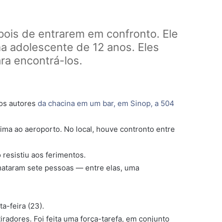
epois de entrarem em confronto. Ele
a adolescente de 12 anos. Eles
ara encontrá-los.
dos autores
da chacina em um bar, em Sinop, a 504
xima ao aeroporto. No local, houve contronto entre
 resistiu aos ferimentos.
 mataram sete pessoas — entre elas, uma
a-feira (23).
radores. Foi feita uma força-tarefa, em conjunto