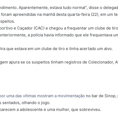
imento. Aparentemente, estava tudo normal”, disse o delegad
foram apreendidas na manhã desta quarta-feira (22), em um te
speitos.
portivo e Caçador (CAC) e chegou a frequentar um clube de tir
nteriormente, a polícia havia informado que ele frequentava u
ra que estava em um clube de tiro e tinha acertado um alvo.
agem apura se os suspeitos tinham registros de Colecionador, A
 por uma das vítimas mostram a movimentação
no bar de Sinop
s sentados, olhando o jogo.
aparecem a adolescente e uma mulher, que sobreviveu.