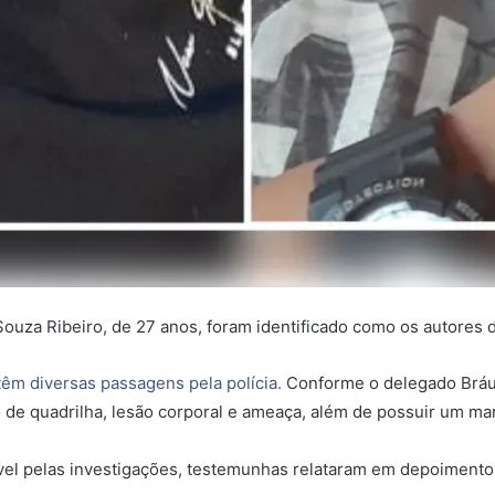
 Souza Ribeiro, de 27 anos, foram identificado como os autores
têm diversas passagens pela polícia.
Conforme o delegado Brául
o de quadrilha, lesão corporal e ameaça, além de possuir um ma
el pelas investigações, testemunhas relataram em depoimento q