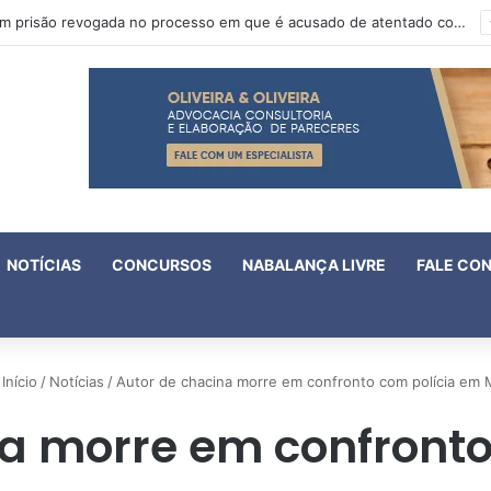
Oruam tem prisão revogada no processo em que é acusado de atentado contra a vida de policiais
NOTÍCIAS
CONCURSOS
NABALANÇA LIVRE
FALE CO
Início
/
Notícias
/
Autor de chacina morre em confronto com polícia em
na morre em confronto