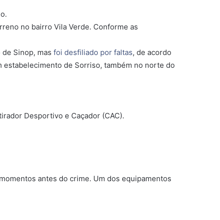
o.
rreno no bairro Vila Verde. Conforme as
o de Sinop, mas
foi desfiliado por faltas
, de acordo
m estabelecimento de Sorriso, também no norte do
tirador Desportivo e Caçador (CAC).
, momentos antes do crime. Um dos equipamentos