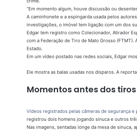
crime.
“Em momento algum, houve discussão ou desentend
A caminhonete e a espingarda usada pelos autores 
investigações, o imóvel tem ligação com um dos su
Edgar tem registro como Colecionador, Atirador Es
com a Federação de Tiro de Mato Grosso (FTMT). A
Estado.
Em um vídeo postado nas redes sociais, Edgar most
Ele mostra as balas usadas nos disparos. A report
Momentos antes dos tiros
Vídeos registrados pelas câmeras de segurança e
registrou dois homens jogando sinuca e outros trê
Nas imagens, sentadas longe da mesa de sinuca, 