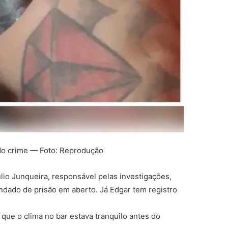
 do crime — Foto: Reprodução
io Junqueira, responsável pelas investigações,
ndado de prisão em aberto. Já Edgar tem registro
ue o clima no bar estava tranquilo antes do