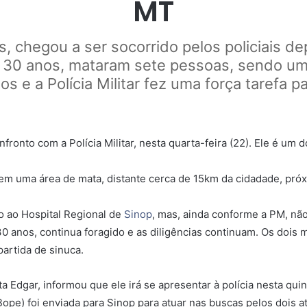
MT
, chegou a ser socorrido pelos policiais d
de 30 anos, mataram sete pessoas, sendo um
s e a Polícia Militar fez uma força tarefa p
ronto com a Polícia Militar, nesta quarta-feira (22). Ele é um 
o em uma área de mata, distante cerca de 15km da cidadade, pró
o ao Hospital Regional de
Sinop
, mas, ainda conforme a PM, não
30 anos, continua foragido e as diligências continuam. Os dois
artida de sinuca.
Edgar, informou que ele irá se apresentar à polícia nesta quint
e) foi enviada para Sinop para atuar nas buscas pelos dois ati