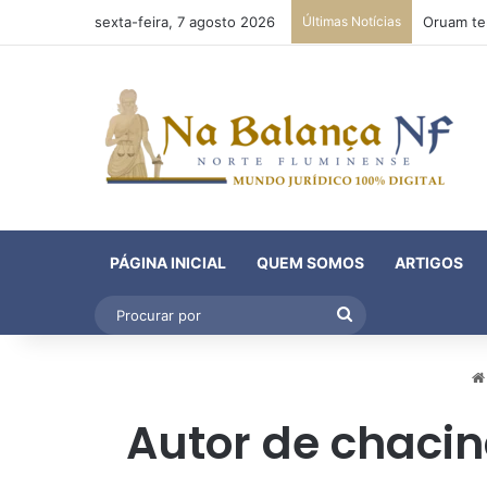
sexta-feira, 7 agosto 2026
Últimas Notícias
PÁGINA INICIAL
QUEM SOMOS
ARTIGOS
Procurar
por
Autor de chaci