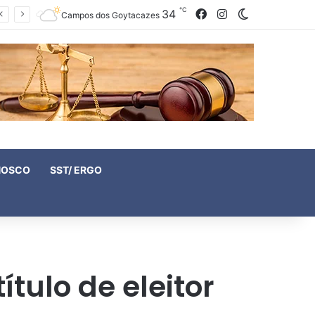
℃
34
Facebook
Instagram
Switch skin
Campos dos Goytacazes
NOSCO
SST/ ERGO
tulo de eleitor