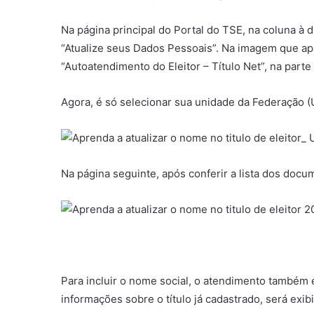
Na página principal do Portal do TSE, na coluna à 
“Atualize seus Dados Pessoais”. Na imagem que apa
“Autoatendimento do Eleitor – Título Net”, na par
Agora, é só selecionar sua unidade da Federação (U
Na página seguinte, após conferir a lista dos docu
Para incluir o nome social, o atendimento também é 
informações sobre o título já cadastrado, será exi