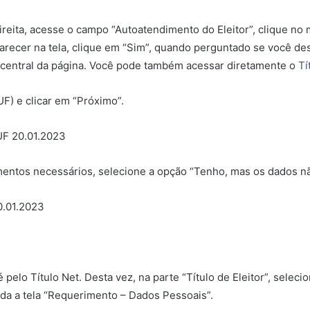
direita, acesse o campo “Autoatendimento do Eleitor”, clique no
recer na tela, clique em “Sim”, quando perguntado se você dese
te central da página. Você pode também acessar diretamente o
Tí
F) e clicar em “Próximo”.
mentos necessários, selecione a opção “Tenho, mas os dados não
pelo Título Net. Desta vez, na parte “Título de Eleitor”, seleci
bida a tela “Requerimento – Dados Pessoais”.