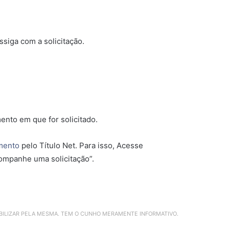
siga com a solicitação.
to em que for solicitado.
mento
pelo Título Net. Para isso, Acesse
companhe uma solicitação”.
ABILIZAR PELA MESMA. TEM O CUNHO MERAMENTE INFORMATIVO.