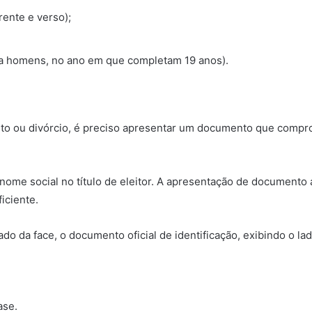
rente e verso);
para homens, no ano em que completam 19 anos).
nto ou divórcio, é preciso apresentar um documento que comp
ome social no título de eleitor. A apresentação de documento 
ficiente.
ado da face, o documento oficial de identificação, exibindo o la
ase.