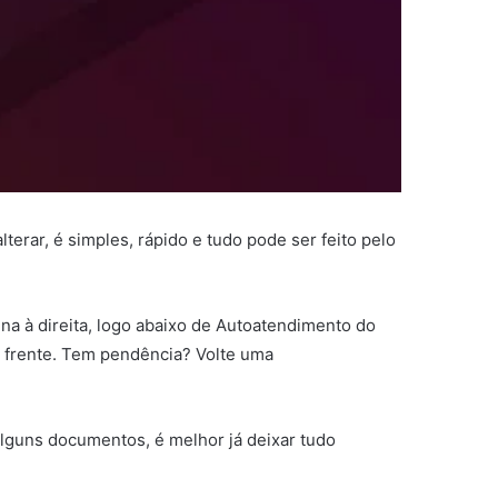
terar, é simples, rápido e tudo pode ser feito pelo
luna à direita, logo abaixo de Autoatendimento do
 a frente. Tem pendência? Volte uma
alguns documentos, é melhor já deixar tudo