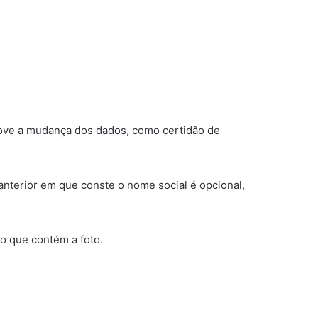
rove a mudança dos dados, como certidão de
anterior em que conste o nome social é opcional,
do que contém a foto.