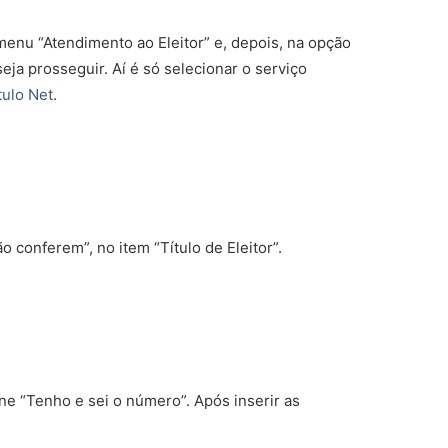
 menu “Atendimento ao Eleitor” e, depois, na opção
ja prosseguir. Aí é só selecionar o serviço
tulo Net
.
 conferem”, no item “Título de Eleitor”.
one “Tenho e sei o número”. Após inserir as