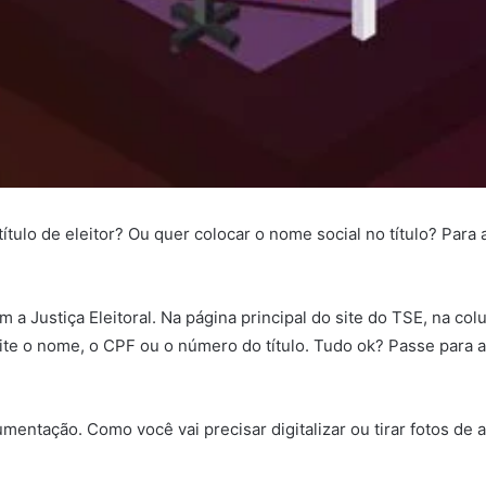
ulo de eleitor? Ou quer colocar o nome social no título? Para al
m a Justiça Eleitoral. Na página principal do site do TSE, na co
 digite o nome, o CPF ou o número do título. Tudo ok? Passe para
entação. Como você vai precisar digitalizar ou tirar fotos de 