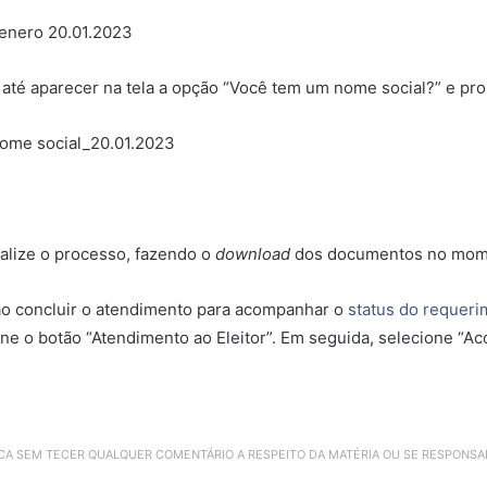
té aparecer na tela a opção “Você tem um nome social?” e pros
alize o processo, fazendo o
download
dos documentos no momen
ao concluir o atendimento para acompanhar o
status do requeri
ne o botão “Atendimento ao Eleitor”. Em seguida, selecione “A
ICA SEM TECER QUALQUER COMENTÁRIO A RESPEITO DA MATÉRIA OU SE RESPONS