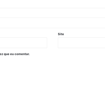
Site
ez que eu comentar.