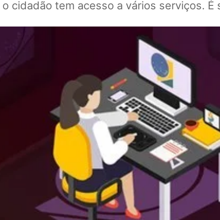
 o cidadão tem acesso a vários serviços. É s