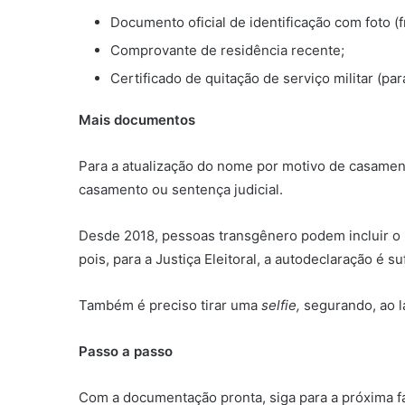
Documento oficial de identificação com foto (f
Comprovante de residência recente;
Certificado de quitação de serviço militar (
Mais documentos
Para a atualização do nome por motivo de casame
casamento ou sentença judicial.
Desde 2018, pessoas transgênero podem incluir o n
pois, para a Justiça Eleitoral, a autodeclaração é su
Também é preciso tirar uma
selfie,
segurando, ao l
Passo a passo
Com a documentação pronta, siga para a próxima f