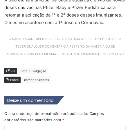
doses das vacinas Pfizer Baby e Pfizer Pediátrica para
retomar a aplicação da 1ª e 2ª doses desses imunizantes.
O mesmo acontece com a 1ª dose da Coronavac.
O NABALANCANF APENAS REPOSTA A NOTÍCIA QUE SE FEZ PÚBLICA SEM
TECER QUALQUER COMENTÁRIO A RESPEITO DA MATÉRIA OU SE
RESPONSABILIZAR PELA MESMA. TEM O CUNHO MERAMENTE INFORMATIVO.
Via
Foto: Divulgação
Fonte
campos24horas
Deixe um comentário
O seu endereço de e-mail não será publicado.
Campos
obrigatórios são marcados com
*