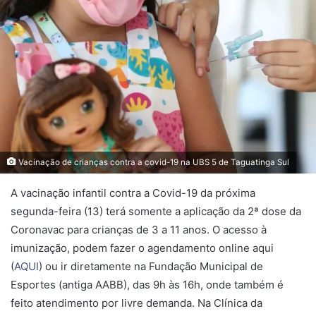
Vacinação de crianças contra a covid-19 na UBS 5 de Taguatinga Sul
A vacinação infantil contra a Covid-19 da próxima
segunda-feira (13) terá somente a aplicação da 2ª dose da
Coronavac para crianças de 3 a 11 anos. O acesso à
imunização, podem fazer o agendamento online aqui
(
AQUI
) ou ir diretamente na Fundação Municipal de
Esportes (antiga AABB), das 9h às 16h, onde também é
feito atendimento por livre demanda. Na Clínica da