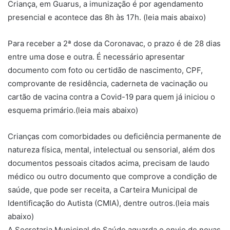
Criança, em Guarus, a imunização é por agendamento
presencial e acontece das 8h às 17h. (leia mais abaixo)
Para receber a 2ª dose da Coronavac, o prazo é de 28 dias
entre uma dose e outra. É necessário apresentar
documento com foto ou certidão de nascimento, CPF,
comprovante de residência, caderneta de vacinação ou
cartão de vacina contra a Covid-19 para quem já iniciou o
esquema primário.(leia mais abaixo)
Crianças com comorbidades ou deficiência permanente de
natureza física, mental, intelectual ou sensorial, além dos
documentos pessoais citados acima, precisam de laudo
médico ou outro documento que comprove a condição de
saúde, que pode ser receita, a Carteira Municipal de
Identificação do Autista (CMIA), dentre outros.(leia mais
abaixo)
A Secretaria Municipal de Saúde aguarda o envio de novas