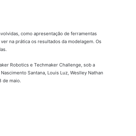
nvolvidas, como apresentação de ferramentas
 ver na prática os resultados da modelagem. Os
das.
aker Robotics e Techmaker Challenge, sob a
 Nascimento Santana, Louis Luz, Weslley Nathan
3 de maio.