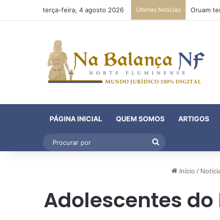
terça-feira, 4 agosto 2026
Últimas Notícias
PÁGINA INICIAL
QUEM SOMOS
ARTIGOS
Procurar
por
Início
/
Notíci
Adolescentes do