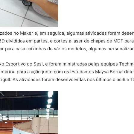
izados no Maker e, em seguida, algumas atividades foram dese
D divididas em partes, e cortes a laser de chapas de MDF para
var para casa caixinhas de vários modelos, algumas personaliza
o Esportivo do Sesi, e foram ministradas pelas equipes Techm
ntariou para a ação junto com os estudantes Maysa Bernardete
igull. As atividades foram desenvolvidas nos últimos dias 6 e 1