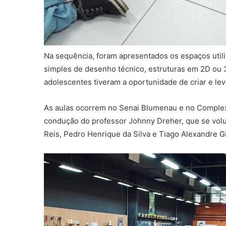
Na sequência, foram apresentados os espaços util
simples de desenho técnico, estruturas em 2D ou 3
adolescentes tiveram a oportunidade de criar e le
As aulas ocorrem no Senai Blumenau e no Complex
condução do professor Johnny Dreher, que se volu
Reis, Pedro Henrique da Silva e Tiago Alexandre Gr