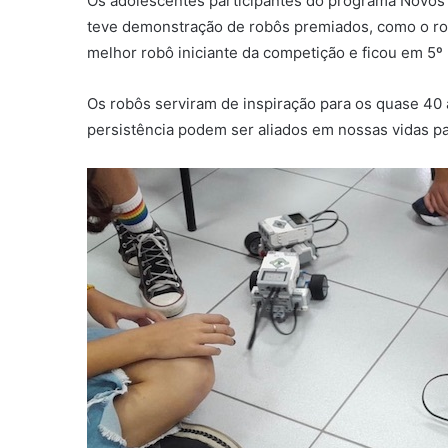
Os adolescentes participantes do programa Novos C
teve demonstração de robôs premiados, como o robô 
melhor robô iniciante da competição e ficou em 5º 
Os robôs serviram de inspiração para os quase 40
persistência podem ser aliados em nossas vidas pa