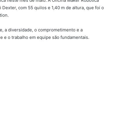
ica neste mês de maio. A Oficina Maker Robótica
Dexter, com 55 quilos e 1,40 m de altura, que foi o
tion.
e, a diversidade, o comprometimento e a
de e o trabalho em equipe são fundamentais.