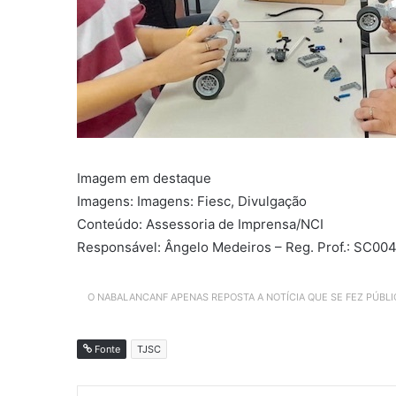
Imagem em destaque
Imagens: Imagens: Fiesc, Divulgação
Conteúdo: Assessoria de Imprensa/NCI
Responsável: Ângelo Medeiros – Reg. Prof.: SC00
O NABALANCANF APENAS REPOSTA A NOTÍCIA QUE SE FEZ PÚBL
Fonte
TJSC