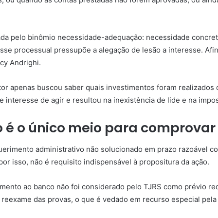
ada pelo binômio necessidade-adequação: necessidade concreta 
esse processual
pressupõe a alegação de lesão a interesse. Afina
ncy Andrighi.
utor apenas buscou saber quais investimentos foram realizados
de
interesse de agir
e resultou na inexistência de
lide
e na impos
o é o único meio para comprova
querimento administrativo não solucionado em prazo razoável co
por isso, não é requisito indispensável à propositura da ação.
imento ao banco não foi considerado pelo TJRS como prévio req
 o reexame das provas, o que é vedado em
recurso especial
pel