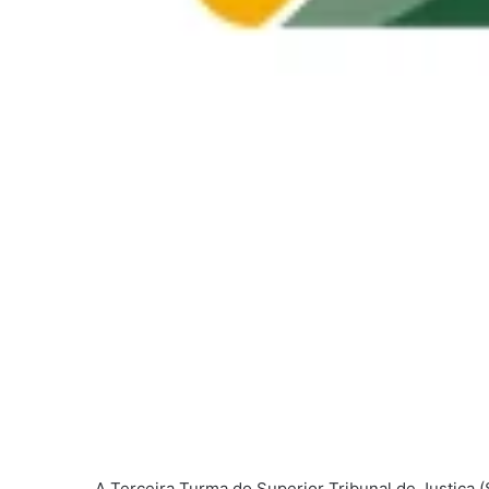
A Terceira Turma do Superior Tribunal de Justiça 