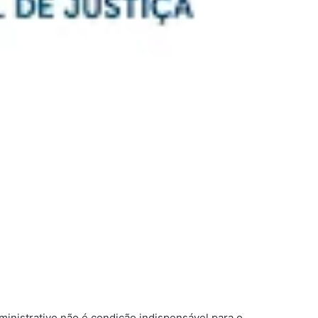
inistrativo não é condição indispensável para o