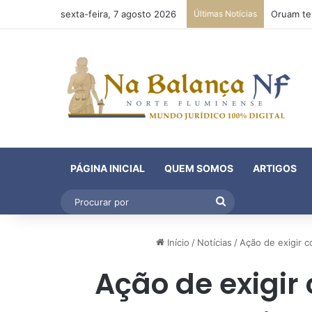
sexta-feira, 7 agosto 2026
Últimas Notícias
PÁGINA INICIAL
QUEM SOMOS
ARTIGOS
Procurar
por
Início
/
Notícias
/
Ação de exigir 
Ação de exigir