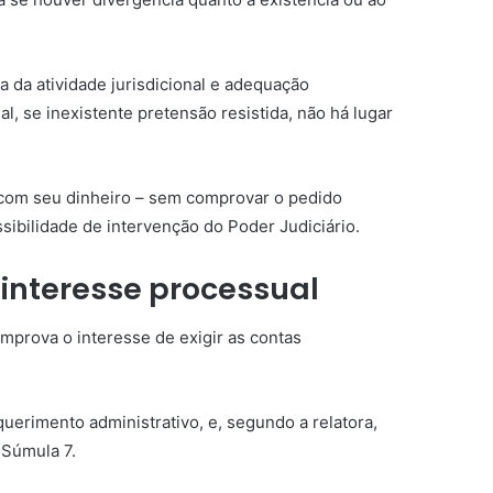
da atividade jurisdicional e adequação
l, se inexistente pretensão resistida, não há lugar
 com seu dinheiro – sem comprovar o pedido
sibilidade de intervenção do Poder Judiciário.
r
interesse processual
mprova o interesse de exigir as contas
uerimento administrativo, e, segundo a relatora,
a
Súmula 7
.