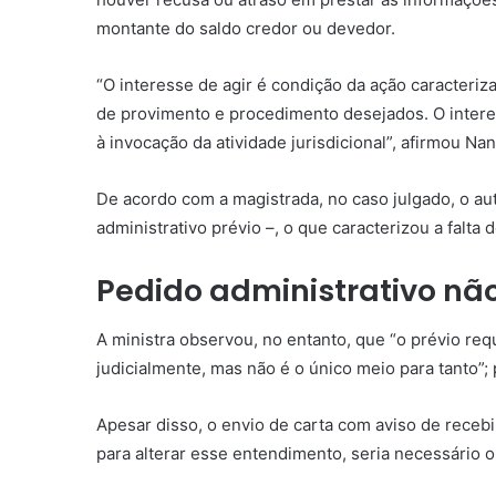
montante do saldo credor ou devedor.
“O
interesse de agir
é condição da ação caracteriz
de
provimento
e procedimento desejados. O
inter
à invocação da atividade jurisdicional”, afirmou Na
De acordo com a magistrada, no caso julgado, o a
administrativo prévio –, o que caracterizou a falta 
Pedido administrativo nã
A ministra observou, no entanto, que “o prévio re
judicialmente, mas não é o único meio para tanto”; 
Apesar disso, o envio de carta com aviso de receb
para alterar esse entendimento, seria necessário