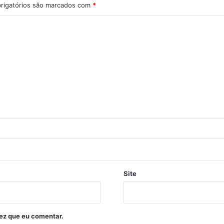
rigatórios são marcados com
*
Site
ez que eu comentar.