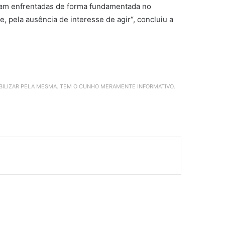
oram enfrentadas de forma fundamentada no
ie, pela ausência de
interesse de agir
“, concluiu a
ABILIZAR PELA MESMA. TEM O CUNHO MERAMENTE INFORMATIVO.