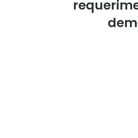
requerime
demo