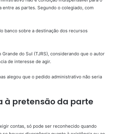
ia entre as partes. Segundo o colegiado, com
do banco sobre a destinação dos recursos
io Grande do Sul (TJRS), considerando que o autor
ncia de
interesse de agir
.
mas alegou que o pedido administrativo não seria
a à pretensão da parte
exigir contas, só pode ser reconhecido quando
 se houver divergência quanto à existência ou ao