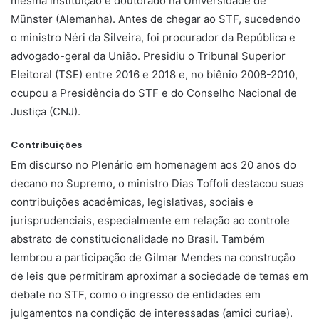
mesma instituição e doutorado na Universidade de
Münster (Alemanha). Antes de chegar ao STF, sucedendo
o ministro Néri da Silveira, foi procurador da República e
advogado-geral da União. Presidiu o Tribunal Superior
Eleitoral (TSE) entre 2016 e 2018 e, no biênio 2008-2010,
ocupou a Presidência do STF e do Conselho Nacional de
Justiça (CNJ).
Contribuições
Em discurso no Plenário em homenagem aos 20 anos do
decano no Supremo, o ministro Dias Toffoli destacou suas
contribuições acadêmicas, legislativas, sociais e
jurisprudenciais, especialmente em relação ao controle
abstrato de constitucionalidade no Brasil. Também
lembrou a participação de Gilmar Mendes na construção
de leis que permitiram aproximar a sociedade de temas em
debate no STF, como o ingresso de entidades em
julgamentos na condição de interessadas (amici curiae).