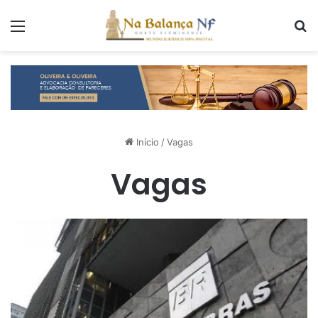
Menu
P
Início
/
Vagas
Vagas