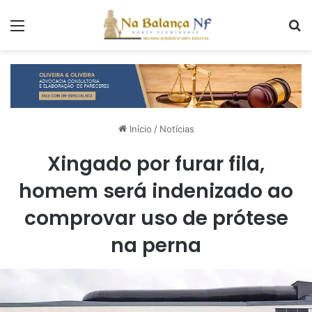
Menu
P
Início
/
Notícias
Xingado por furar fila,
homem será indenizado ao
comprovar uso de prótese
na perna