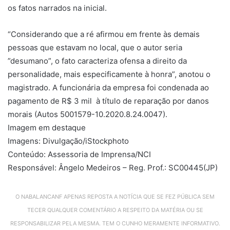
os fatos narrados na inicial.
“Considerando que a ré afirmou em frente às demais
pessoas que estavam no local, que o autor seria
”desumano”, o fato caracteriza ofensa a direito da
personalidade, mais especificamente à honra”, anotou o
magistrado. A funcionária da empresa foi condenada ao
pagamento de R$ 3 mil à título de reparação por danos
morais
(Autos 5001579-10.2020.8.24.0047).
Imagem em destaque
Imagens: Divulgação/iStockphoto
Conteúdo: Assessoria de Imprensa/NCI
Responsável: Ângelo Medeiros – Reg. Prof.: SC00445(JP)
O NABALANCANF APENAS REPOSTA A NOTÍCIA QUE SE FEZ PÚBLICA SEM
TECER QUALQUER COMENTÁRIO A RESPEITO DA MATÉRIA OU SE
RESPONSABILIZAR PELA MESMA. TEM O CUNHO MERAMENTE INFORMATIVO.