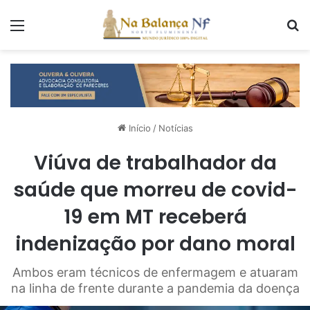
Menu
P
Início
/
Notícias
Viúva de trabalhador da
saúde que morreu de covid-
19 em MT receberá
indenização por dano moral
Ambos eram técnicos de enfermagem e atuaram
na linha de frente durante a pandemia da doença