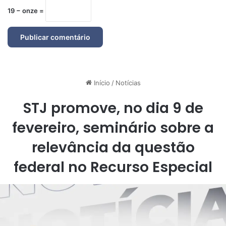
19 − onze =