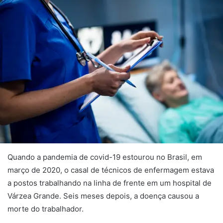
Quando a pandemia de covid-19 estourou no Brasil, em
março de 2020, o casal de técnicos de enfermagem estava
a postos trabalhando na linha de frente em um hospital de
Várzea Grande. Seis meses depois, a doença causou a
morte do trabalhador.