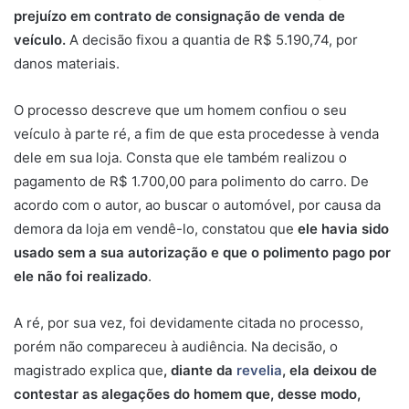
prejuízo em contrato de consignação de venda de
veículo.
A decisão fixou a quantia de R$ 5.190,74, por
danos materiais.
O processo descreve que um homem confiou o seu
veículo à parte ré, a fim de que esta procedesse à venda
dele em sua loja. Consta que ele também realizou o
pagamento de R$ 1.700,00 para polimento do carro. De
acordo com o autor, ao buscar o automóvel, por causa da
demora da loja em vendê-lo, constatou que
ele havia sido
usado sem a sua autorização e que o polimento pago por
ele não foi realizado
.
A ré, por sua vez, foi devidamente citada no processo,
porém não compareceu à audiência. Na decisão, o
magistrado explica que
, diante da
revelia
, ela deixou de
contestar as alegações do homem que, desse modo,