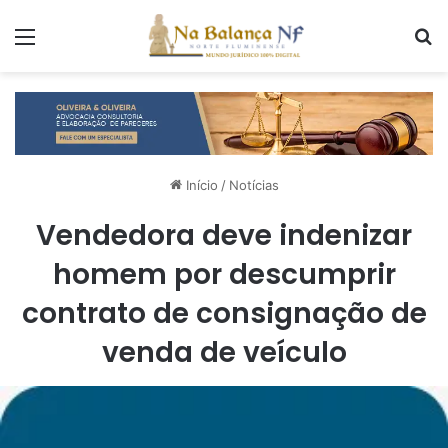
Menu
P
Início
/
Notícias
Vendedora deve indenizar
homem por descumprir
contrato de consignação de
venda de veículo