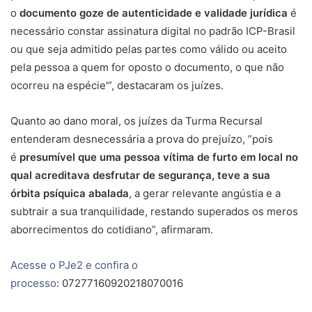
o
documento goze de autenticidade e validade jurídica
é
necessário constar assinatura digital no padrão ICP-Brasil
ou que seja admitido pelas partes como válido ou aceito
pela pessoa a quem for oposto o documento, o que não
ocorreu na espécie'”, destacaram os juízes.
Quanto ao dano moral, os juízes da Turma Recursal
entenderam desnecessária a prova do prejuízo, ”pois
é
presumível que uma pessoa vítima de furto em local no
qual acreditava desfrutar de segurança, teve a sua
órbita psíquica abalada
, a gerar relevante angústia e a
subtrair a sua tranquilidade, restando superados os meros
aborrecimentos do cotidiano”, afirmaram.
Acesse o PJe2 e confira o
processo
: 07277160920218070016