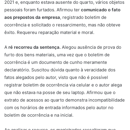
2021 e, enquanto estava ausente do quarto, vários objetos
pessoais foram furtados. Afirmou ter
comunicado o fato
aos prepostos da empresa
, registrado boletim de
ocorrência e solicitado o ressarcimento, mas não obteve
êxito. Requereu reparação material e moral.
A
ré recorreu da sentença.
Alegou ausência de prova do
furto dos bens materiais, uma vez que o boletim de
ocorrência é um documento de cunho meramente
declaratório. Suscitou dúvida quanto à veracidade dos
fatos alegados pelo autor, visto que não é possível
registrar boletim de ocorrência via celular e o autor alega
que não estava na posse de seu laptop. Afirmou que o
extrato de acessos ao quarto demonstra incompatibilidade
com os horários de entrada informados pelo autor no
boletim de ocorrência e na inicial.
Ao analisar o recurso, os magistrados ressaltaram que,