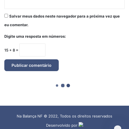
Na Balança NF © 2022, Todos os direitos reservados
Desenvolvido por