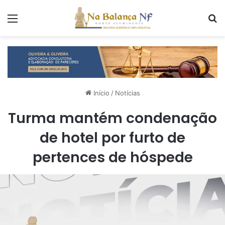
Menu
P
Início
/
Notícias
Turma mantém condenação
de hotel por furto de
pertences de hóspede