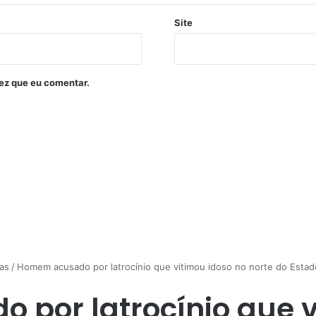
Site
ez que eu comentar.