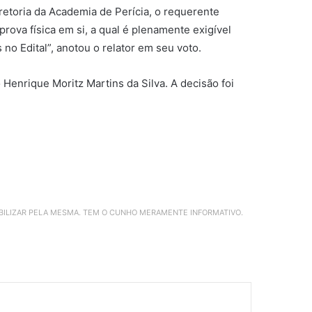
etoria da Academia de Perícia, o requerente
prova física em si, a qual é plenamente exigível
 no Edital”, anotou o relator em seu voto.
enrique Moritz Martins da Silva. A decisão foi
ABILIZAR PELA MESMA. TEM O CUNHO MERAMENTE INFORMATIVO.