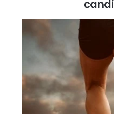
candi