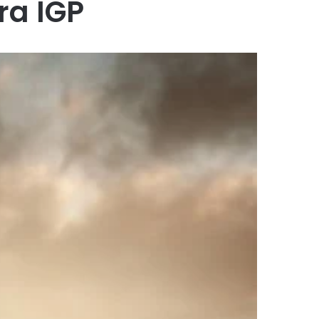
ra IGP