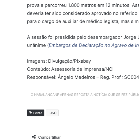
prova e percorreu 1.800 metros em 12 minutos. Ass
deveria ter sido considerado aprovado no referido t
para o cargo de auxiliar de médico legista, mas sim
A sessão foi presidida pelo desembargador Jorge L
unânime (
Embargos de Declaração no Agravo de I
Imagens: Divulgação/Pixabay
Conteúdo: Assessoria de Imprensa/NCI
Responsável: Ângelo Medeiros – Reg. Prof.: SC00
O NABALANCANF APENAS REPOSTA A NOTÍCIA QUE SE FEZ PÚBL
Fonte
TJSC
Compartilhar