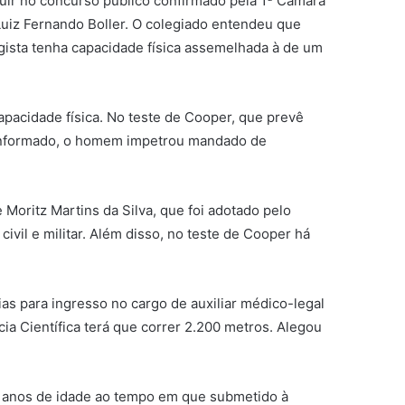
eguir no concurso público confirmado pela 1ª Câmara
 Luiz Fernando Boller. O colegiado entendeu que
egista tenha capacidade física assemelhada à de um
apacidade física. No teste de Cooper, que prevê
conformado, o homem impetrou mandado de
Moritz Martins da Silva, que foi adotado pelo
civil e militar. Além disso, no teste de Cooper há
s para ingresso no cargo de auxiliar médico-legal
ícia Científica terá que correr 2.200 metros. Alegou
1 anos de idade ao tempo em que submetido à