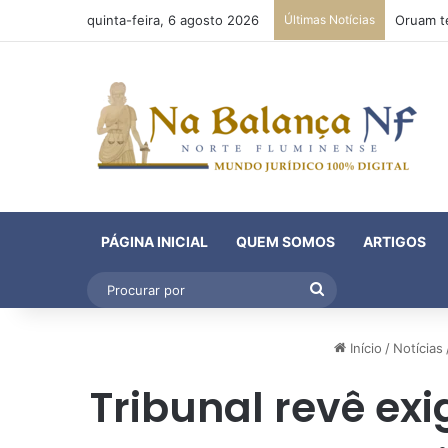
quinta-feira, 6 agosto 2026
Últimas Notícias
PÁGINA INICIAL
QUEM SOMOS
ARTIGOS
Procurar
por
Início
/
Notícias
Tribunal revê ex