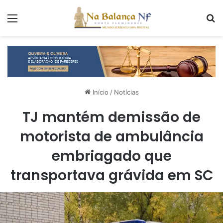
Menu
P
Início
/
Notícias
TJ mantém demissão de
motorista de ambulância
embriagado que
transportava grávida em SC