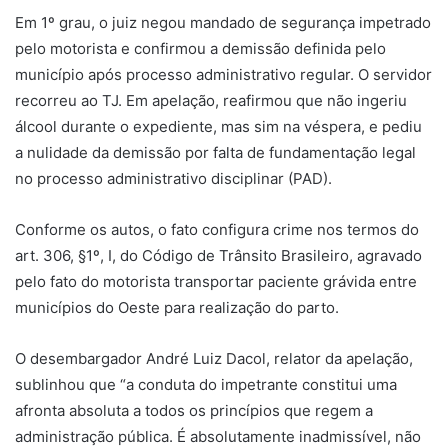
Em 1º grau, o juiz negou mandado de segurança impetrado
pelo motorista e confirmou a demissão definida pelo
município após processo administrativo regular. O servidor
recorreu ao TJ. Em apelação, reafirmou que não ingeriu
álcool durante o expediente, mas sim na véspera, e pediu
a nulidade da demissão por falta de fundamentação legal
no processo administrativo disciplinar (PAD).
Conforme os autos, o fato configura crime nos termos do
art. 306, §1º, I, do Código de Trânsito Brasileiro, agravado
pelo fato do motorista transportar paciente grávida entre
municípios do Oeste para realização do parto.
O desembargador André Luiz Dacol, relator da apelação,
sublinhou que “a conduta do impetrante constitui uma
afronta absoluta a todos os princípios que regem a
administração pública. É absolutamente inadmissível, não