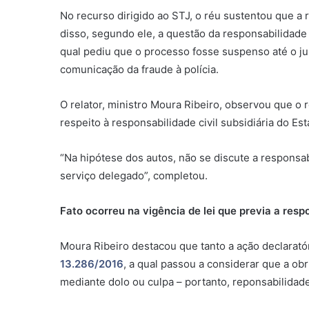
No recurso dirigido ao STJ, o réu sustentou que a 
disso, segundo ele, a questão da responsabilidade
qual pediu que o processo fosse suspenso até o ju
comunicação da fraude à polícia.
O relator, ministro Moura Ribeiro, observou que o
respeito à responsabilidade civil subsidiária do Es
“Na hipótese dos autos, não se discute a responsab
serviço delegado”, completou.
Fato ocorreu na vigência de lei que previa a resp
Moura Ribeiro destacou que tanto a ação declarató
13.286/2016
, a qual passou a considerar que a obr
mediante
dolo
ou
culpa
– portanto, reponsabilidade