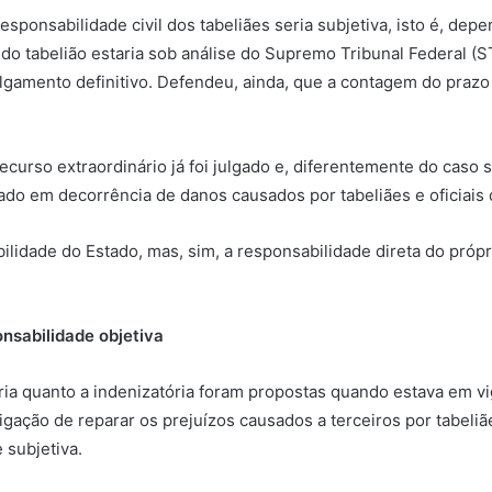
responsabilidade civil dos tabeliães seria subjetiva, isto é, d
 do tabelião estaria sob análise do Supremo Tribunal Federal (
lgamento definitivo. Defendeu, ainda, que a contagem do prazo
recurso extraordinário
já foi julgado e, diferentemente do caso 
tado em decorrência de danos causados por tabeliães e oficiais 
ilidade do Estado, mas, sim, a responsabilidade direta do próp
onsabilidade objetiva
ria quanto a indenizatória foram propostas quando estava em v
igação de reparar os prejuízos causados a terceiros por tabeliã
 subjetiva.