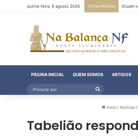
quinta-feira, 6 agosto 2026
Últimas Notícias
PÁGINA INICIAL
QUEM SOMOS
ARTIGOS
Procurar
por
Início
/
Notícias
/
Tabelião respond