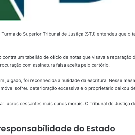
ra Turma do Superior Tribunal de Justiça (STJ) entendeu que o 
.
o contra um tabelião
de ofício
de notas que visava a reparação 
rocuração com assinatura falsa aceita pelo cartório.
 em julgado, foi reconhecida a nulidade da escritura. Nesse m
imóvel sofreu deterioração excessiva e o proprietário deixou d
ar lucros cessantes mais danos morais. O Tribunal de Justiça do
responsabilidade do Estado