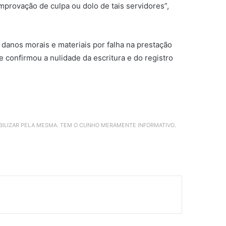
comprovação de
culpa
ou
dolo
de tais servidores”,
 danos morais e materiais por falha na prestação
e confirmou a nulidade da escritura e do registro
ABILIZAR PELA MESMA. TEM O CUNHO MERAMENTE INFORMATIVO.