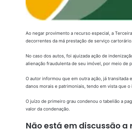
Ao negar
provimento
a
recurso especial
, a Tercei
decorrentes da má prestação de serviço cartorário
No caso dos autos, foi ajuizada ação de indenizaçã
alienação fraudulenta de seu imóvel, por meio de p
O autor informou que em outra ação, já transitada
danos morais e patrimoniais, tendo em vista que o 
O juízo de primeiro grau condenou o tabelião a pag
valor da condenação.
Não está em discussão a 