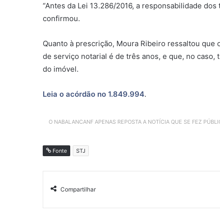
“Antes da Lei 13.286/2016, a responsabilidade dos 
confirmou.
Quanto à
prescrição
, Moura Ribeiro ressaltou que 
de serviço notarial é de três anos, e que, no caso,
do imóvel.
Leia o acórdão no 1.849.994
.
O NABALANCANF APENAS REPOSTA A NOTÍCIA QUE SE FEZ PÚBL
Fonte
STJ
Compartilhar