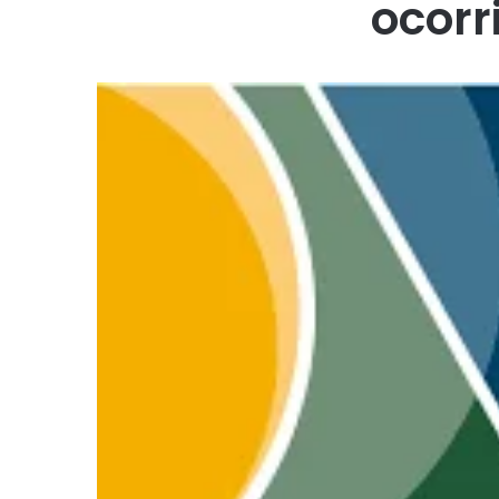
ocorr