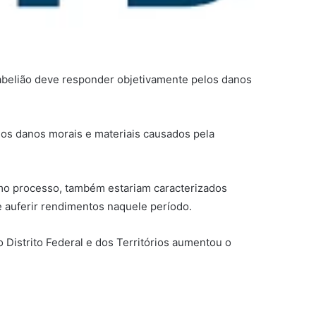
tabelião deve responder objetivamente pelos danos
dos danos morais e materiais causados pela
esmo processo, também estariam caracterizados
e auferir rendimentos naquele período.
 Distrito Federal e dos Territórios aumentou o