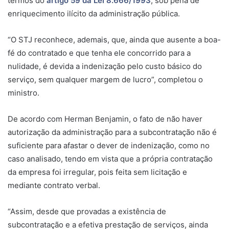
termos do
artigo 59 da Lei 8.666/1993
, sob pena de
enriquecimento ilícito da administração pública.
“O STJ reconhece, ademais, que, ainda que ausente a boa-
fé do contratado e que tenha ele concorrido para a
nulidade, é devida a indenização pelo custo básico do
serviço, sem qualquer margem de lucro”, completou o
ministro.
De acordo com Herman Benjamin, o fato de não haver
autorização da administração para a subcontratação não é
suficiente para afastar o dever de indenização, como no
caso analisado, tendo em vista que a própria contratação
da empresa foi irregular, pois feita sem licitação e
mediante contrato verbal.
“Assim, desde que provadas a existência de
subcontratação e a efetiva prestação de serviços, ainda