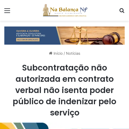
Menu
P
Início
/
Notícias
Subcontratação não
autorizada em contrato
verbal não isenta poder
público de indenizar pelo
serviço