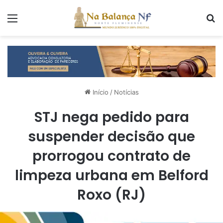
Menu
P
Início
/
Notícias
STJ nega pedido para
suspender decisão que
prorrogou contrato de
limpeza urbana em Belford
Roxo (RJ)