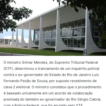
O ministro Gilmar Mendes, do Supremo Tribunal Federal
(STF), determinou o trancamento de um inquérito policial
contra o ex-governador do Estado do Rio de Janeiro Luiz
Fernando Pezão de Souza, por suposto recebimento de
caixa 2 eleitoral. O ministro constatou que o procedimento
é baseado unicamente em um acordo de colaboração
premiada do também ex-governador do Rio Sérgio Cabral,
com a Polícia Federal, que foi anulado pelo STF.