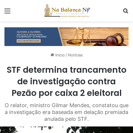
Menu
P
Início
/
Notícias
STF determina trancamento
de investigação contra
Pezão por caixa 2 eleitoral
O relator, ministro Gilmar Mendes, constatou que
a investigação era baseada em delação premiada
anulada pelo STF.