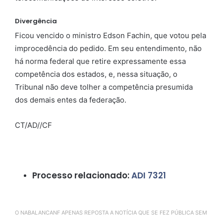
Divergência
Ficou vencido o ministro Edson Fachin, que votou pela
improcedência do pedido. Em seu entendimento, não
há norma federal que retire expressamente essa
competência dos estados, e, nessa situação, o
Tribunal não deve tolher a competência presumida
dos demais entes da federação.
CT/AD//CF
Processo relacionado:
ADI 7321
O NABALANCANF APENAS REPOSTA A NOTÍCIA QUE SE FEZ PÚBLICA SEM