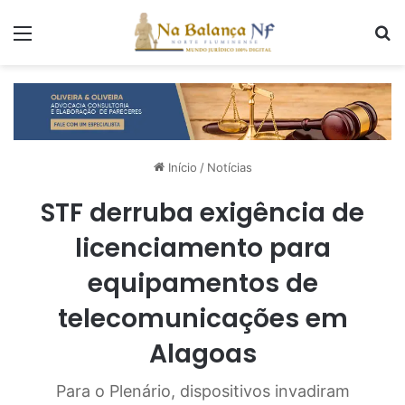
Menu
P
Início
/
Notícias
STF derruba exigência de
licenciamento para
equipamentos de
telecomunicações em
Alagoas
Para o Plenário, dispositivos invadiram