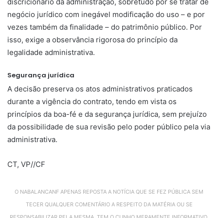
discricionário da administração, sobretudo por se tratar de
negócio jurídico com inegável modificação do uso – e por
vezes também da finalidade – do patrimônio público. Por
isso, exige a observância rigorosa do princípio da
legalidade administrativa.
Segurança jurídica
A decisão preserva os atos administrativos praticados
durante a vigência do contrato, tendo em vista os
princípios da boa-fé e da segurança jurídica, sem prejuízo
da possibilidade de sua revisão pelo poder público pela via
administrativa.
CT, VP//CF
O NABALANCANF APENAS REPOSTA A NOTÍCIA QUE SE FEZ PÚBLICA SEM
TECER QUALQUER COMENTÁRIO A RESPEITO DA MATÉRIA OU SE
RESPONSABILIZAR PELA MESMA. TEM O CUNHO MERAMENTE INFORMATIVO.