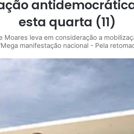
tação antidemocrátic
esta quarta (11)
de Moares leva em consideração a mobilizaç
 “Mega manifestação nacional - Pela retoma