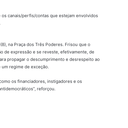
e os canais/perfis/contas que estejam envolvidos
.
(8), na Praça dos Três Poderes. Frisou que o
ão de expressão e se reveste, efetivamente, de
, para propagar o descumprimento e desrespeito ao
e um regime de exceção.
como os financiadores, instigadores e os
antidemocráticos”, reforçou.