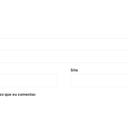
Site
ez que eu comentar.