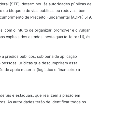
eral (STF), determinou às autoridades públicas de
o ou bloqueio de vias públicas ou rodovias, bem
escumprimento de Preceito Fundamental (ADPF) 519.
 com o intuito de organizar, promover e divulgar
s capitais dos estados, nesta quarta-feira (11), às
o a prédios públicos, sob pena de aplicação
ara pessoas jurídicas que descumprirem essa
o de apoio material (logístico e financeiro) à
derais e estaduais, que realizem a prisão em
s. As autoridades terão de identificar todos os