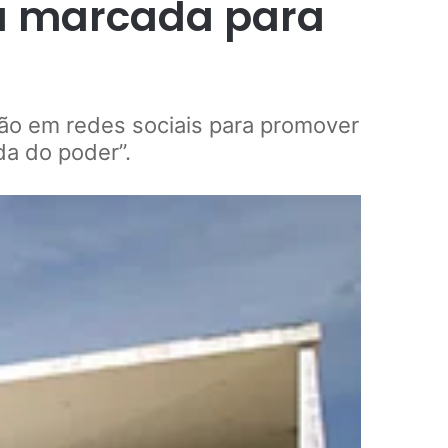
a marcada para
ão em redes sociais para promover
da do poder”.