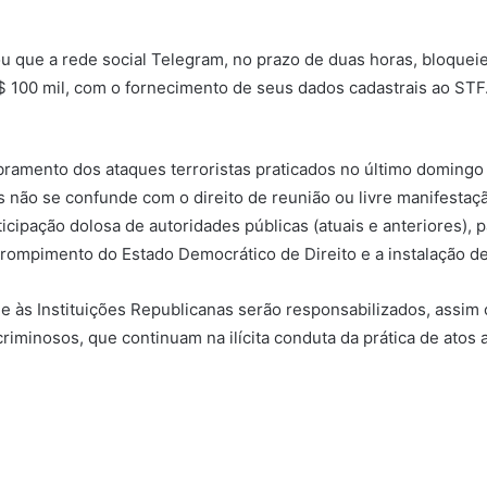
u que a rede social Telegram, no prazo de duas horas, bloquei
$ 100 mil, com o fornecimento de seus dados cadastrais ao STF
bramento dos ataques terroristas praticados no último domingo 
 não se confunde com o direito de reunião ou livre manifestaç
rticipação dolosa de autoridades públicas (atuais e anteriores)
rompimento do Estado Democrático de Direito e a instalação d
e às Instituições Republicanas serão responsabilizados, assim 
riminosos, que continuam na ilícita conduta da prática de atos 