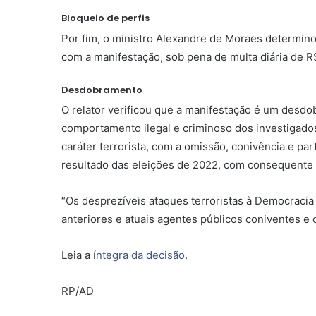
Bloqueio de perfis
Por fim, o ministro Alexandre de Moraes determino
com a manifestação, sob pena de multa diária de R
Desdobramento
O relator verificou que a manifestação é um desdo
comportamento ilegal e criminoso dos investigados
caráter terrorista, com a omissão, conivência e pa
resultado das eleições de 2022, com consequente 
“Os desprezíveis ataques terroristas à Democracia 
anteriores e atuais agentes públicos coniventes e c
Leia a
íntegra da decisão
.
RP/AD