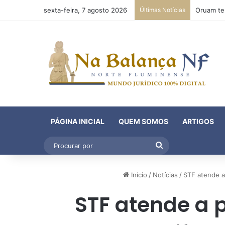
sexta-feira, 7 agosto 2026
Últimas Notícias
PÁGINA INICIAL
QUEM SOMOS
ARTIGOS
Procurar
por
Início
/
Notícias
/
STF atende a
STF atende a 