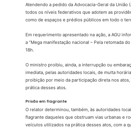
Atendendo a pedido da Advocacia-Geral da União (
todos os níveis federativos que adotem as providê
como de espaços e prédios públicos em todo o ter
Em requerimento apresentado na ação, a AGU inform
a “Mega manifestação nacional – Pela retomada do po
18h.
O ministro proibiu, ainda, a interrupção ou embaraç
imediata, pelas autoridades locais, de multa horár
proibição por meio da participação direta nos atos, 
prática desses atos.
Prisão em flagrante
O relator determinou, também, às autoridades loca
flagrante daqueles que obstruam vias urbanas e rod
veículos utilizados na prática desses atos, com a q