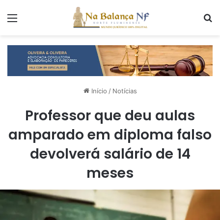
Menu
P
Início
/
Notícias
Professor que deu aulas
amparado em diploma falso
devolverá salário de 14
meses