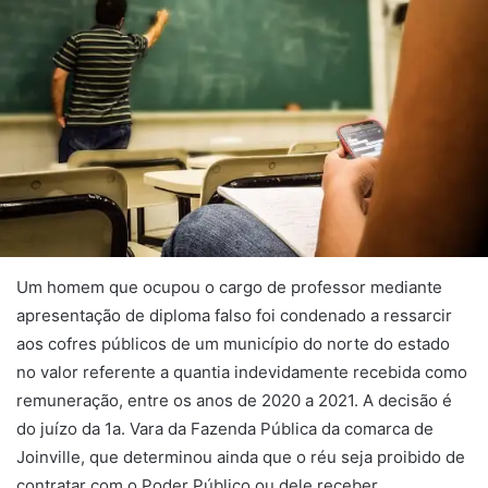
Um homem que ocupou o cargo de professor mediante
apresentação de diploma falso foi condenado a ressarcir
aos cofres públicos de um município do norte do estado
no valor referente a quantia indevidamente recebida como
remuneração, entre os anos de 2020 a 2021. A decisão é
do juízo da 1a. Vara da Fazenda Pública da comarca de
Joinville, que determinou ainda que o réu seja proibido de
contratar com o Poder Público ou dele receber