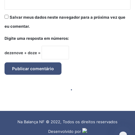
Na Balança NF © 2022, Todos os direitos reservados
Desenvolvido por