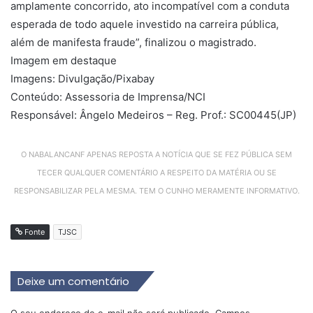
amplamente concorrido, ato incompatível com a conduta
esperada de todo aquele investido na carreira pública,
além de manifesta fraude”, finalizou o magistrado.
Imagem em destaque
Imagens: Divulgação/Pixabay
Conteúdo: Assessoria de Imprensa/NCI
Responsável: Ângelo Medeiros – Reg. Prof.: SC00445(JP)
O NABALANCANF APENAS REPOSTA A NOTÍCIA QUE SE FEZ PÚBLICA SEM
TECER QUALQUER COMENTÁRIO A RESPEITO DA MATÉRIA OU SE
RESPONSABILIZAR PELA MESMA. TEM O CUNHO MERAMENTE INFORMATIVO.
Fonte
TJSC
Deixe um comentário