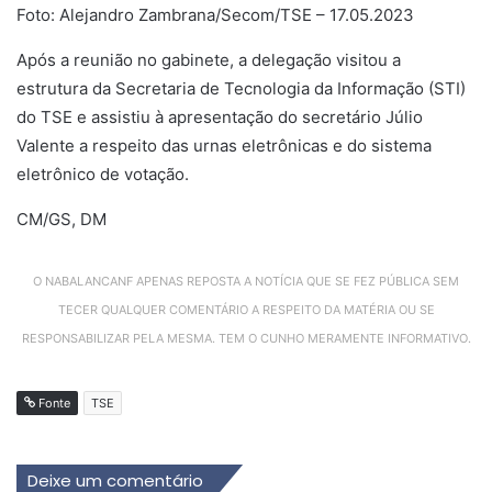
Foto: Alejandro Zambrana/Secom/TSE – 17.05.2023
Após a reunião no gabinete, a delegação visitou a
estrutura da Secretaria de Tecnologia da Informação (STI)
do TSE e assistiu à apresentação do secretário Júlio
Valente a respeito das urnas eletrônicas e do sistema
eletrônico de votação.
CM/GS, DM
O NABALANCANF APENAS REPOSTA A NOTÍCIA QUE SE FEZ PÚBLICA SEM
TECER QUALQUER COMENTÁRIO A RESPEITO DA MATÉRIA OU SE
RESPONSABILIZAR PELA MESMA. TEM O CUNHO MERAMENTE INFORMATIVO.
Fonte
TSE
Deixe um comentário