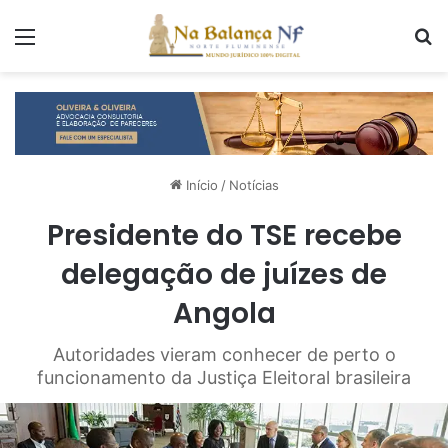
Menu
P
Início
/
Notícias
Presidente do TSE recebe
delegação de juízes de
Angola
Autoridades vieram conhecer de perto o
funcionamento da Justiça Eleitoral brasileira