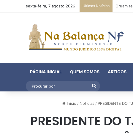
sexta-feira, 7 agosto 2026
Últimas Notícias
PÁGINA INICIAL
QUEM SOMOS
ARTIGOS
Procurar
por
Início
/
Notícias
/
PRESIDENTE DO T
PRESIDENTE DO 