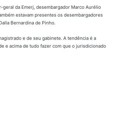
or-geral da Emerj, desembargador Marco Aurélio
. Também estavam presentes os desembargadores
alla Bernardina de Pinho.
agistrado e de seu gabinete. A tendência é a
de e acima de tudo fazer com que o jurisdicionado