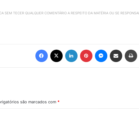
ICA SEM TECER QUALQUER COMENTÁRIO A RESPEITO DA MATÉRIA OU SE RESPONS
Facebook
X
Linkedin
Pinterest
Messenger
Compartilhar via e-mail
Imprimir
rigatórios são marcados com
*