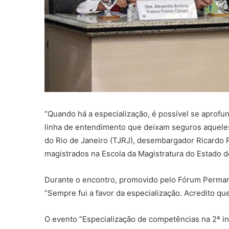
“Quando há a especialização, é possível se aprofu
linha de entendimento que deixam seguros aqueles 
do Rio de Janeiro (TJRJ), desembargador Ricardo R
magistrados na Escola da Magistratura do Estado do
Durante o encontro, promovido pelo Fórum Permanen
“Sempre fui a favor da especialização. Acredito q
O evento “Especialização de competências na 2ª i