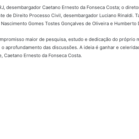
JRJ, desembargador Caetano Ernesto da Fonseca Costa; o diret
te de Direito Processo Civil, desembargador Luciano Rinaldi
a Nascimento Gomes Tostes Gonçalves de Oliveira e Humberto D
ompromisso maior de pesquisa, estudo e dedicação do próprio m
 o aprofundamento das discussões. A ideia é ganhar e celerida
te, Caetano Ernesto da Fonseca Costa.