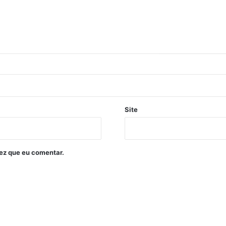
Site
ez que eu comentar.