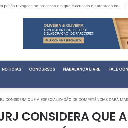
IV Fórum Fluminense de Violência Doméstica e Familiar Contra a Mulher aprova 18 enunciados
NOTÍCIAS
CONCURSOS
NABALANÇA LIVRE
FALE CO
JRJ CONSIDERA QUE A ESPECIALIZAÇÃO DE COMPETÊNCIAS DARÁ MA
TJRJ CONSIDERA QUE A