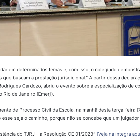
ndar em determinados temas e, com isso, o colegiado demonstra
que buscam a prestação jurisdicional.” A partir dessa declaraç
odrigues Cardozo, abriu o evento sobre a especialização de co
 Rio de Janeiro (Emerj).
te de Processo Civil da Escola, na manhã desta terça-feira (7)
ue esse seja o caminho, porque não se concebe que um julgador
nstância do TJRJ – a Resolução OE 01/2023”
(Veja na íntegra aqu