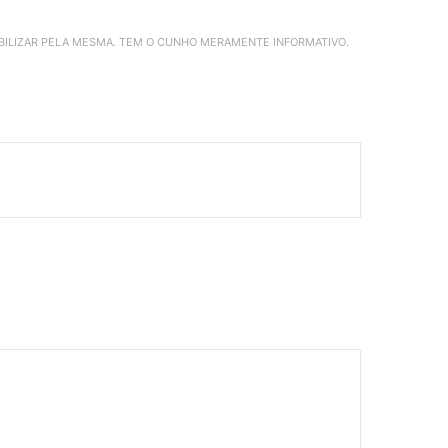
ABILIZAR PELA MESMA. TEM O CUNHO MERAMENTE INFORMATIVO.