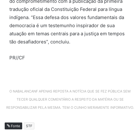
do comprometimento com a publicação da primeira
tradução oficial da Constituição Federal para língua
indígena. “Essa defesa dos valores fundamentais da
democracia é um testemunho inspirador de sua
atuação em temas centrais para a justiça em tempos
tão desafiadores”, concluiu.
PR//CF
O NABALANCANF APENAS REPOSTA A NOTÍCIA QUE SE FEZ PÚBLICA SEM
TECER QUALQUER COMENTÁRIO A RESPEITO DA MATÉRIA OU SE
RESPONSABILIZAR PELA MESMA. TEM O CUNHO MERAMENTE INFORMATIVO.
Fonte
STF