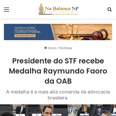
Menu
P
Início
/
Notícias
Presidente do STF recebe
Medalha Raymundo Faoro
da OAB
A medalha é a mais alta comenda da advocacia
brasileira.