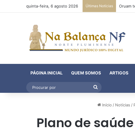
quinta-feira, 6 agosto 2026
Últimas Notícias
PÁGINA INICIAL
QUEM SOMOS
ARTIGOS
Procurar
por
Início
/
Notícias
/
Plano de saúde