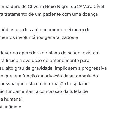
 Shalders de Oliveira Roxo Nigro, da 2ª Vara Cível
ara tratamento de um paciente com uma doença
remédios usados até o momento deixaram de
mentos involuntários generalizados e
dever da operadora de plano de saúde, existem
ustificada a evolução do entendimento para
u alto grau de gravidade, impliquem a progressiva
 em que, em função da privação da autonomia do
a pessoa que está em internação hospitalar”.
são fundamentam a concessão da tutela de
oa humana”.
oi unânime.