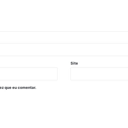
Site
ez que eu comentar.