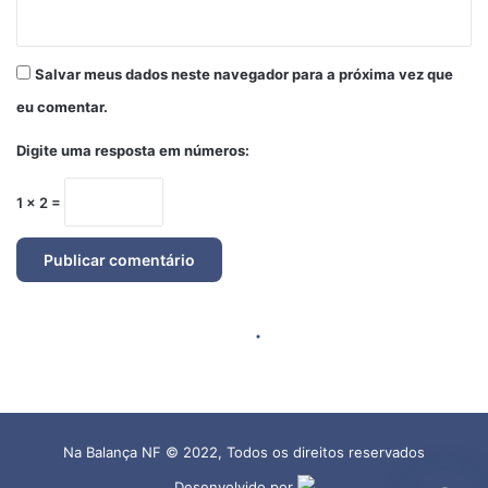
Na Balança NF © 2022, Todos os direitos reservados
Desenvolvido por