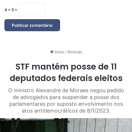
4 + 5 =