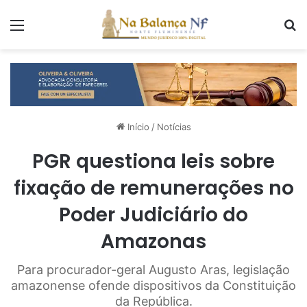
Menu
P
Início
/
Notícias
PGR questiona leis sobre
fixação de remunerações no
Poder Judiciário do
Amazonas
Para procurador-geral Augusto Aras, legislação
amazonense ofende dispositivos da Constituição
da República.