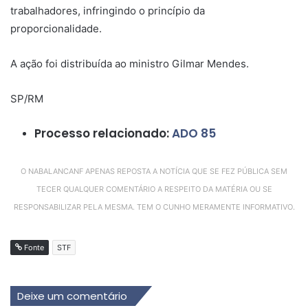
trabalhadores, infringindo o princípio da
proporcionalidade.
A ação foi distribuída ao ministro Gilmar Mendes.
SP/RM
Processo relacionado:
ADO 85
O NABALANCANF APENAS REPOSTA A NOTÍCIA QUE SE FEZ PÚBLICA SEM
TECER QUALQUER COMENTÁRIO A RESPEITO DA MATÉRIA OU SE
RESPONSABILIZAR PELA MESMA. TEM O CUNHO MERAMENTE INFORMATIVO.
Fonte
STF
Deixe um comentário