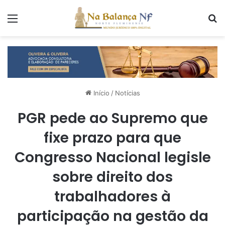
Menu
P
Início
/
Notícias
PGR pede ao Supremo que
fixe prazo para que
Congresso Nacional legisle
sobre direito dos
trabalhadores à
participação na gestão da