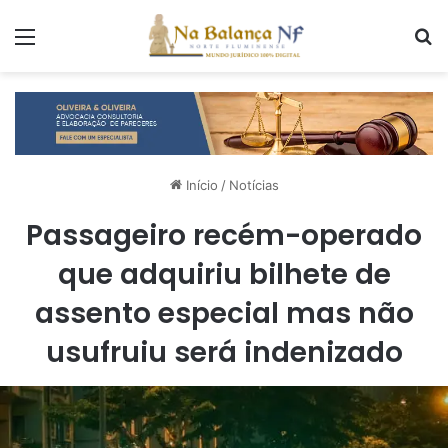
Menu
P
Início
/
Notícias
Passageiro recém-operado
que adquiriu bilhete de
assento especial mas não
usufruiu será indenizado