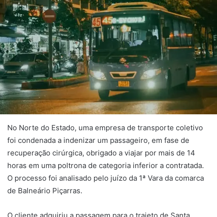
No Norte do Estado, uma empresa de transporte coletivo
foi condenada a indenizar um passageiro, em fase de
recuperação cirúrgica, obrigado a viajar por mais de 14
horas em uma poltrona de categoria inferior a contratada.
O processo foi analisado pelo juízo da 1ª Vara da comarca
de Balneário Piçarras.
O cliente adquiriu a passagem para o trajeto de Santa