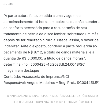
autos.
“A parte autora foi submetida a uma viagem de
aproximadamente 14 horas em poltrona que não atenderia
ao conforto necessário para a recuperação de seu
tratamento de hérnia de disco lombar, sobretudo um mês
depois de ter realizado cirurgia.
Nasce, assim, o dever de
indenizar. Ante o exposto, condeno a parte requerida ao
pagamento de R$ 87,12, a título de danos materiais, e a
quantia de R$ 3.000,00, a título de danos morais”,
determina. (no. 5000425-46.2023.8.24.0048/SC
Imagem em destaque
Conteúdo: Assessoria de Imprensa/NCI
Responsável: Ângelo Medeiros – Reg. Prof.: SC00445(JP)
O NABALANCANF APENAS REPOSTA A NOTÍCIA QUE SE FEZ PÚBLICA SEM
TECER QUALQUER COMENTÁRIO A RESPEITO DA MATÉRIA OU SE