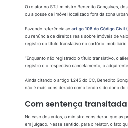
O relator no STJ, ministro Benedito Gonçalves, de
ou a posse de imóvel localizado fora da zona urban
Fazendo referência ao
artigo 108 do Código Civil 
ou renúncia de direitos reais sobre imóveis de va
registro do título translativo no cartório imobiliá
“Enquanto não registrado o título translativo, o a
registro e o respectivo cancelamento, o adquirent
Ainda citando o artigo 1.245 do
CC
, Benedito Gonç
não é mais considerado como tendo sido dono do 
Com
sentença
transitada 
No caso dos autos, o ministro considerou que as 
em julgado. Nesse sentido, para o relator, o fato qu