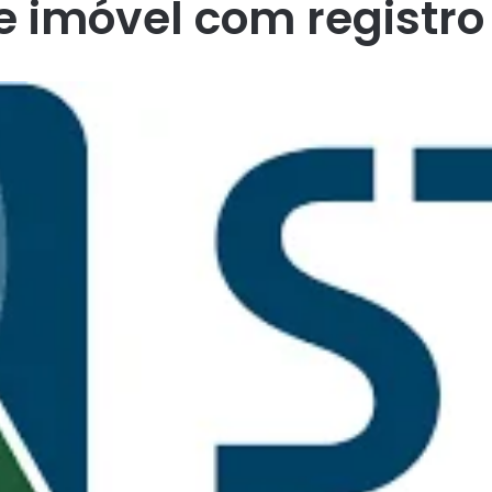
e imóvel com registr