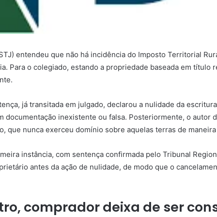
(STJ) entendeu que não há incidência do Imposto Territorial Ru
ria. Para o colegiado, estando a propriedade baseada em título 
nte.
tença
, já transitada em julgado, declarou a nulidade da escritu
m documentação inexistente ou falsa. Posteriormente, o autor 
o, que nunca exerceu domínio sobre aquelas terras de maneira 
imeira instância, com
sentença
confirmada pelo Tribunal Region
oprietário antes da ação de nulidade, de modo que o cancelament
tro, comprador deixa de ser con