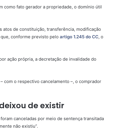
em como fato gerador a propriedade, o domínio útil
s atos de constituição, transferência, modificação
u que, conforme previsto pelo
artigo 1.245 do CC
, o
por ação própria, a decretação de invalidade do
o – com o respectivo cancelamento –, o comprador
deixou de existir
e foram canceladas por meio de
sentença
transitada
smente não existiu”.