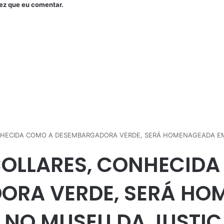
ez que eu comentar.