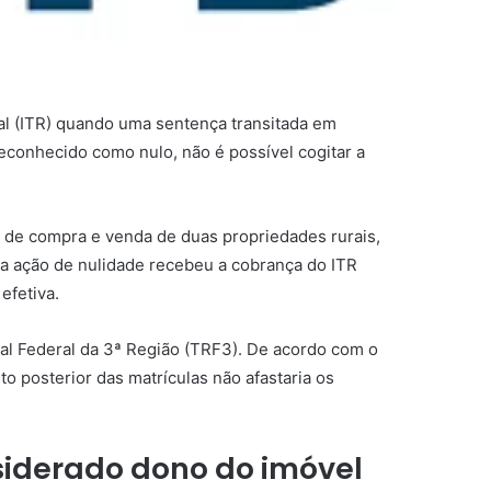
ral (ITR) quando uma
sentença
transitada em
reconhecido como nulo, não é possível cogitar a
ra de compra e venda de duas propriedades rurais,
da ação de nulidade recebeu a cobrança do ITR
efetiva.
al Federal da 3ª Região (TRF3). De acordo com o
o posterior das matrículas não afastaria os
siderado dono do imóvel