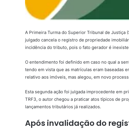
A Primeira Turma do Superior Tribunal de Justiça 
julgado cancela o registro de propriedade imobiliá
incidência do tributo, pois o fato gerador é inexiste
O entendimento foi definido em caso no qual a
sen
tendo em vista que as matrículas eram baseadas e
relativo aos imóveis, mas alegou, em novo process
Esta segunda ação foi julgada improcedente em pr
TRF3, o autor chegou a praticar atos típicos de pr
lançamentos tributários já realizados.
Após invalidação do regis