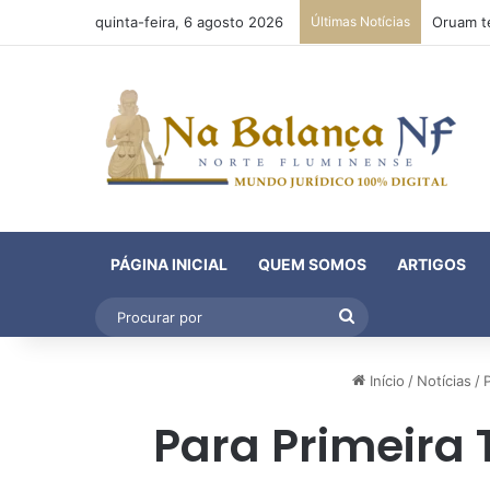
quinta-feira, 6 agosto 2026
Últimas Notícias
PÁGINA INICIAL
QUEM SOMOS
ARTIGOS
Procurar
por
Início
/
Notícias
/
P
Para Primeira 