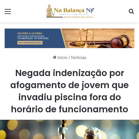
Menu
P
Início
/
Notícias
Negada indenização por
afogamento de jovem que
invadiu piscina fora do
horário de funcionamento