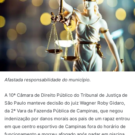
Afastada responsabilidade do município.
A 10ª Câmara de Direito Público do Tribunal de Justiça de
São Paulo manteve decisão do juiz Wagner Roby Gidaro,
da 2ª Vara da Fazenda Pública de Campinas, que negou
indenização por danos morais aos pais de um rapaz entrou
em que centro esportivo de Campinas fora do horário de
funcionamento e morreu afogado após nadar em piscina.