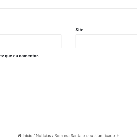
Site
ez que eu comentar.