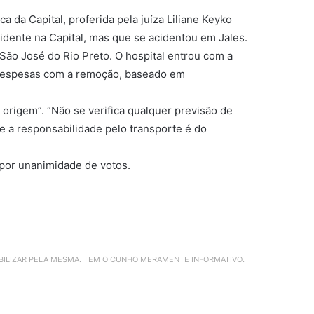
 da Capital, proferida pela juíza Liliane Keyko
dente na Capital, mas que se acidentou em Jales.
São José do Rio Preto. O hospital entrou com a
s despesas com a remoção, baseado em
origem”. “Não se verifica qualquer previsão de
e a responsabilidade pelo transporte é do
 por unanimidade de votos.
ABILIZAR PELA MESMA. TEM O CUNHO MERAMENTE INFORMATIVO.