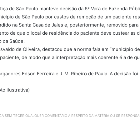
tiça de São Paulo manteve decisão da 6ª Vara de Fazenda Pública
icípio de São Paulo por custos de remoção de um paciente resi
endido na Santa Casa de Jales e, posteriormente, removido para 
ento de que o local de residência do paciente deve custear a
io da Saúde.
svaldo de Oliveira, destacou que a norma fala em “município de 
 paciente, de modo que a interpretação mais coerente é a de qu
adores Edson Ferreira e J. M. Ribeiro de Paula. A decisão foi
o ilustrativa)
ICA SEM TECER QUALQUER COMENTÁRIO A RESPEITO DA MATÉRIA OU SE RESPONS