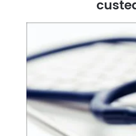
custea