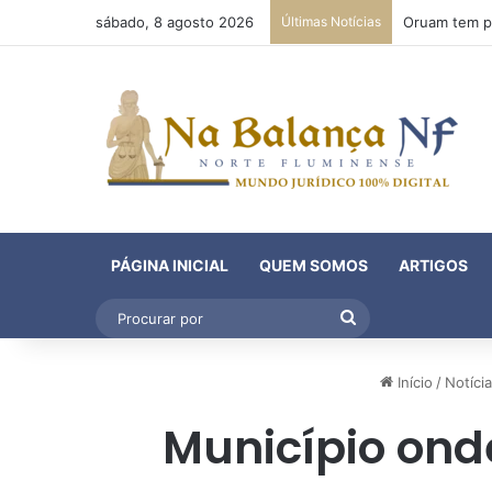
sábado, 8 agosto 2026
Últimas Notícias
PÁGINA INICIAL
QUEM SOMOS
ARTIGOS
Procurar
por
Início
/
Notíci
Município ond