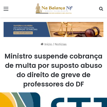
Menu
P
Início
/
Notícias
Ministro suspende cobrança
de multa por suposto abuso
do direito de greve de
professores do DF