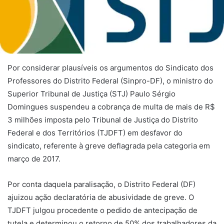
Por considerar plausíveis os argumentos do Sindicato dos
Professores do Distrito Federal (Sinpro-DF), o ministro do
Superior Tribunal de Justiça (STJ) Paulo Sérgio
Domingues suspendeu a cobrança de multa de mais de R$
3 milhões imposta pelo Tribunal de Justiça do Distrito
Federal e dos Territórios (TJDFT) em desfavor do
sindicato, referente à greve deflagrada pela categoria em
março de 2017.
Por conta daquela paralisação, o Distrito Federal (DF)
ajuizou ação declaratória de abusividade de greve. O
TJDFT julgou procedente o pedido de antecipação de
tutela e determinou o retorno de 50% dos trabalhadores da