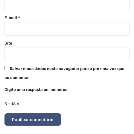
o
*
E-mail
*
Site
Salvar meus dados neste navegador para a próxima vez que
eu comentar.
Digite uma resposta em números:
5 + 18 =