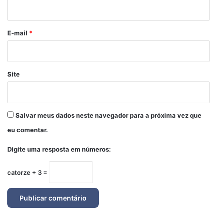
i
o
*
E-mail
*
Site
Salvar meus dados neste navegador para a próxima vez que
eu comentar.
Digite uma resposta em números:
catorze + 3 =