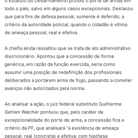
o Estatuto do Desarmamento proibiu o porte de armas em
todo o país, salvo em alguns casos excepcionais. Destacou
que para fins de defesa pessoal, somente é deferido, a
critério da autoridade policial, quando o cidadão é vítima
de ameaça pessoal, real e efetiva.
A chefia ainda ressaltou que se trata de ato administrativo
discricionário. Apontou que a concessão de forma
genérica, em razão da função exercida, seria como
assumir uma posição de redefinição dos profissionais
deliberados a portarem arma de fogo, passando a cometer
avanços não autorizados pela norma.
Ao analisar a ação, o juiz federal substituto Guilherme
Gehlen Walcher pontuou que, pelo caráter de
excepcionalidade do porte de arma, a concessão fica a
critério da PF, que analisará “a existência de ameaça
pessoal, real (concreta) e efetiva, com hipótese