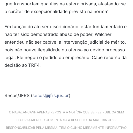
que transportam quantias na esfera privada, afastando-se
o caráter de excepcionalidade previsto na norma”.
Em função do ato ser discricionário, estar fundamentado e
não ter sido demonstrado abuso de poder, Walcher
entendeu não ser cabível a intervenção judicial de mérito,
pois não houve ilegalidade ou ofensa ao devido processo
legal. Ele negou o pedido do empresário. Cabe recurso da
decisão ao TRF4.
Secos/JFRS (
secos@jfrs.jus.br
)
O NABALANCANF APENAS REPOSTA A NOTÍCIA QUE SE FEZ PÚBLICA SEM
TECER QUALQUER COMENTÁRIO A RESPEITO DA MATÉRIA OU SE
RESPONSABILIZAR PELA MESMA. TEM O CUNHO MERAMENTE INFORMATIVO.