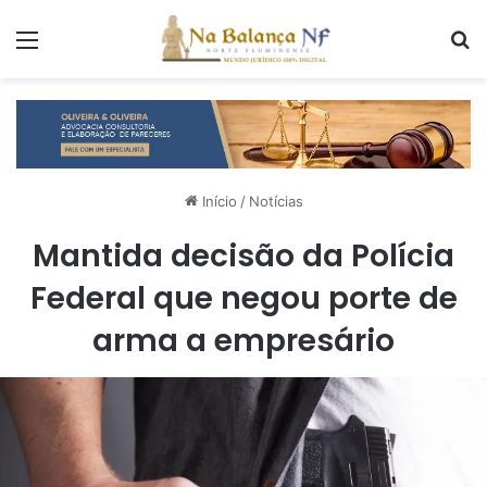
Menu
P
Início
/
Notícias
Mantida decisão da Polícia
Federal que negou porte de
arma a empresário