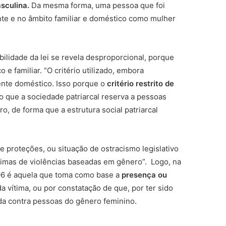
sculina.
Da mesma forma, uma pessoa que foi
nte e no âmbito familiar e doméstico como mulher
abilidade da lei se revela desproporcional, porque
 familiar. “O critério utilizado, embora
biente doméstico. Isso porque o
critério restrito de
 que a sociedade patriarcal reserva a pessoas
 de forma que a estrutura social patriarcal
e proteções, ou situação de ostracismo legislativo
timas de violências baseadas em gênero”. Logo, na
0/06 é aquela que toma como base a
presença ou
a vítima, ou por constatação de que, por ter sido
da contra pessoas do gênero feminino.