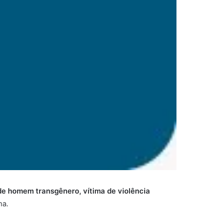
de homem transgênero, vítima de violência
ha.