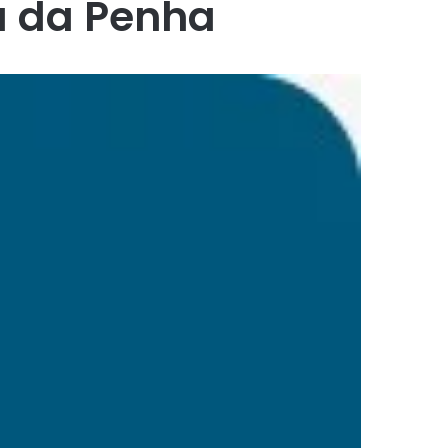
a da Penha