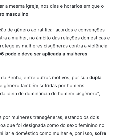
ar a mesma igreja, nos dias e horários em que o
ero masculino
.
ção de gênero ao ratificar acordos e convenções
ontra a mulher, no âmbito das relações domésticas e
 protege as mulheres cisgêneras contra a violência
06 pode e deve ser aplicada a mulheres
 da Penha, entre outros motivos, por sua
dupla
 de gênero também sofridas por homens
o da ideia de dominância do homem cisgênero”,
s por mulheres transgêneras, estando os dois
soa que foi designada como do sexo feminino no
miliar e doméstico como mulher e, por isso,
sofre