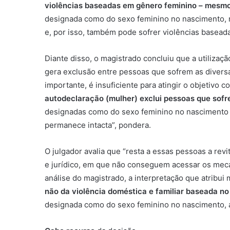
violências baseadas em gênero feminino – mesm
designada como do sexo feminino no nascimento, m
e, por isso, também pode sofrer violências basead
Diante disso, o magistrado concluiu que a utilizaçã
gera exclusão entre pessoas que sofrem as diversas
importante, é insuficiente para atingir o objetivo 
autodeclaração (mulher) exclui pessoas que sof
designadas como do sexo feminino no nascimento e 
permanece intacta”, pondera.
O julgador avalia que “resta a essas pessoas a rev
e jurídico, em que não conseguem acessar os meca
análise do magistrado, a interpretação que atribui
não da violência doméstica e familiar baseada no
designada como do sexo feminino no nascimento, a 