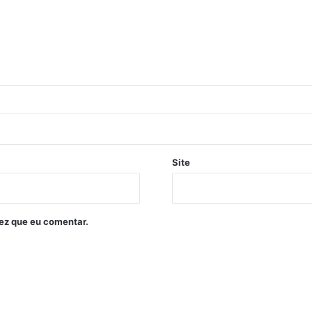
Site
ez que eu comentar.