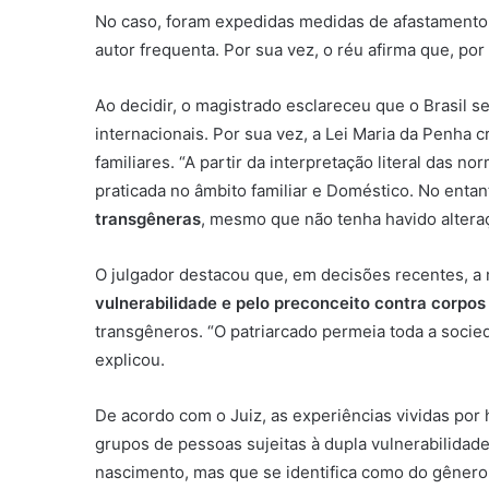
No caso, foram expedidas medidas de afastamento d
autor frequenta. Por sua vez, o réu afirma que, po
Ao decidir, o magistrado esclareceu que o Brasil 
internacionais. Por sua vez, a Lei Maria da Penha 
familiares. “A partir da interpretação literal das 
praticada no âmbito familiar e Doméstico. No entan
transgêneras
, mesmo que não tenha havido alteraç
O julgador destacou que, em decisões recentes, a 
vulnerabilidade e pelo preconceito contra corpos
transgêneros. “O patriarcado permeia toda a socie
explicou.
De acordo com o Juiz, as experiências vividas por
grupos de pessoas sujeitas à dupla vulnerabilida
nascimento, mas que se identifica como do gênero 