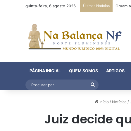
quinta-feira, 6 agosto 2026
Últimas Notícias
PÁGINA INICIAL
QUEM SOMOS
ARTIGOS
Procurar
por
Início
/
Notícias
/
Juiz decide q