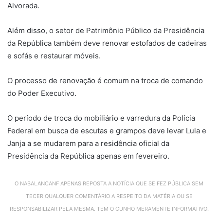
Alvorada.
Além disso, o setor de Patrimônio Público da Presidência
da República também deve renovar estofados de cadeiras
e sofás e restaurar móveis.
O processo de renovação é comum na troca de comando
do Poder Executivo.
O período de troca do mobiliário e varredura da Polícia
Federal em busca de escutas e grampos deve levar Lula e
Janja a se mudarem para a residência oficial da
Presidência da República apenas em fevereiro.
O NABALANCANF APENAS REPOSTA A NOTÍCIA QUE SE FEZ PÚBLICA SEM
TECER QUALQUER COMENTÁRIO A RESPEITO DA MATÉRIA OU SE
RESPONSABILIZAR PELA MESMA. TEM O CUNHO MERAMENTE INFORMATIVO.