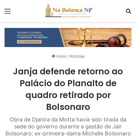
Menu
P
Início
/
Notícias
Janja defende retorno ao
Palácio do Planalto de
quadro retirado por
Bolsonaro
Obra de Djanira da Motta havia sido tirada da
sede do governo durante a gestão de Jair
Bolsonaro; ex-primeira-dama Michelle Bolsonaro