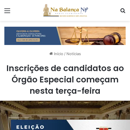
Menu
P
Início
/
Notícias
Inscrições de candidatos ao
Órgão Especial começam
nesta terça-feira