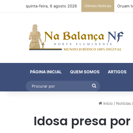
quinta-feira, 6 agosto 2026
Últimas Notícias
PÁGINA INICIAL
QUEM SOMOS
ARTIGOS
Procurar
por
Início
/
Notícias
Idosa presa por