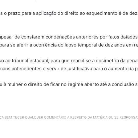
 o prazo para a aplicação do direito ao esquecimento é de dez
apesar de constarem condenações anteriores por fatos datados 
ara se aferir a ocorrência do lapso temporal de dez anos em rel
o ao tribunal estadual, para que reanalise a
dosimetria da pena
aus antecedentes e servir de justificativa para o aumento da p
à mulher o direito de ficar no regime aberto até a conclusão
ICA SEM TECER QUALQUER COMENTÁRIO A RESPEITO DA MATÉRIA OU SE RESPONS