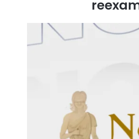
reexam