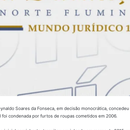
Reynaldo Soares da Fonseca, em decisão monocrática, concedeu 
al foi condenada por furtos de roupas cometidos em 2006.