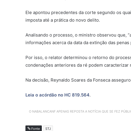
Ele apontou precedentes da corte segundo os quais
imposta até a prática do novo delito.
Analisando o processo, o ministro observou que, “
informações acerca da data da extinção das penas p
Por isso, o relator determinou o retorno do process
condenações anteriores da ré podem caracterizar m
Na decisão, Reynaldo Soares da Fonseca assegurou 
Leia o acórdão no HC 819.564
.
O NABALANCANF APENAS REPOSTA A NOTÍCIA QUE SE FEZ PÚBL
Fonte
STJ