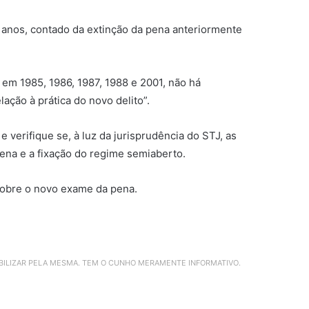
 anos, contado da extinção da pena anteriormente
em 1985, 1986, 1987, 1988 e 2001, não há
ação à prática do novo delito”.
e verifique se, à luz da jurisprudência do STJ, as
ena e a fixação do regime semiaberto.
 sobre o novo exame da pena.
ABILIZAR PELA MESMA. TEM O CUNHO MERAMENTE INFORMATIVO.