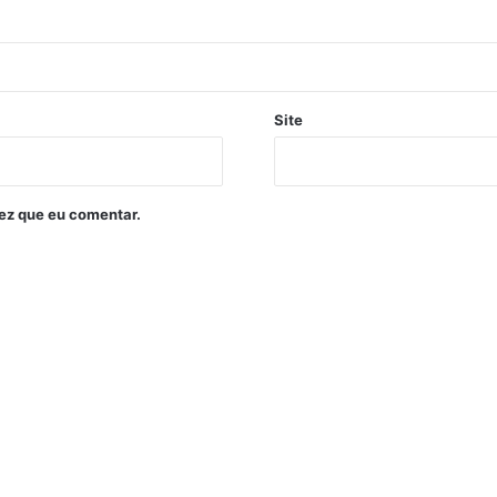
Site
ez que eu comentar.