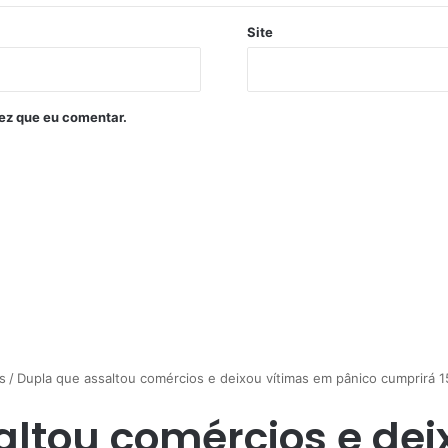
Site
ez que eu comentar.