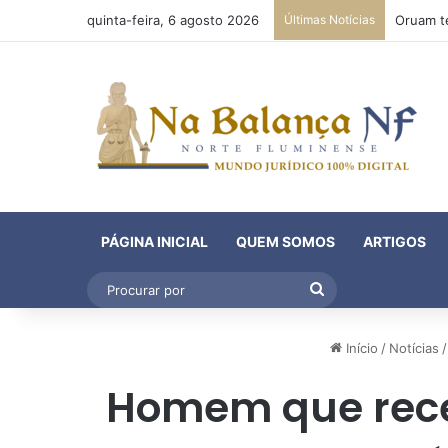
quinta-feira, 6 agosto 2026
Últimas Notícias
PÁGINA INICIAL
QUEM SOMOS
ARTIGOS
Procurar
por
Início
/
Notícias
/
Homem que receb