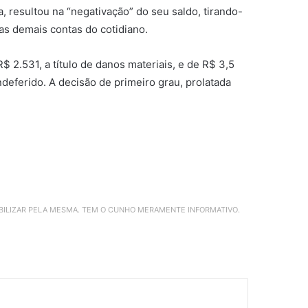
a, resultou na “negativação” do seu saldo, tirando-
as demais contas do cotidiano.
2.531, a título de danos materiais, e de R$ 3,5
ndeferido. A decisão de primeiro grau, prolatada
ABILIZAR PELA MESMA. TEM O CUNHO MERAMENTE INFORMATIVO.