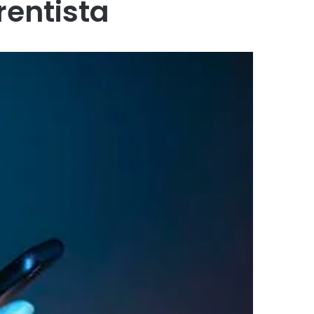
entista