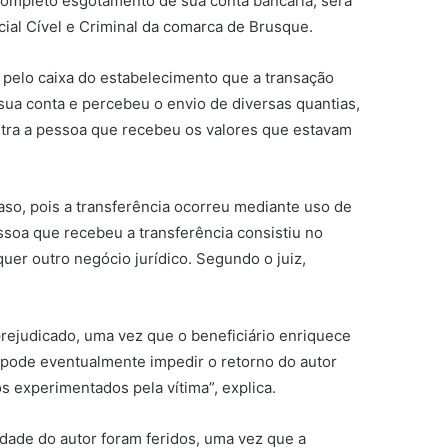
completo esgotamento de sua conta bancária, será
cial Cível e Criminal da comarca de Brusque.
 pelo caixa do estabelecimento que a transação
sua conta e percebeu o envio de diversas quantias,
tra a pessoa que recebeu os valores que estavam
aso, pois a transferência ocorreu mediante uso de
pessoa que recebeu a transferência consistiu no
uer outro negócio jurídico. Segundo o juiz,
prejudicado, uma vez que o beneficiário enriquece
a pode eventualmente impedir o retorno do autor
os experimentados pela vítima”, explica.
dade do autor foram feridos, uma vez que a