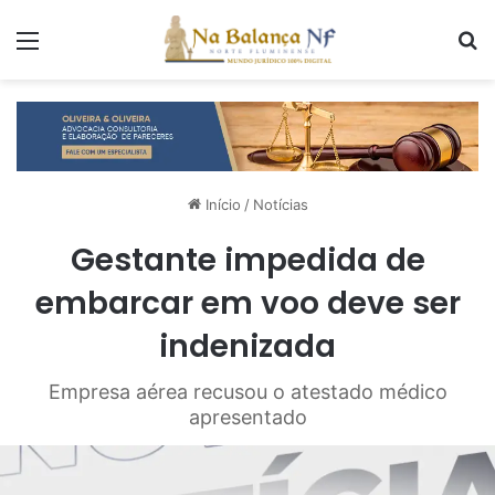
Menu
P
Início
/
Notícias
Gestante impedida de
embarcar em voo deve ser
indenizada
Empresa aérea recusou o atestado médico
apresentado