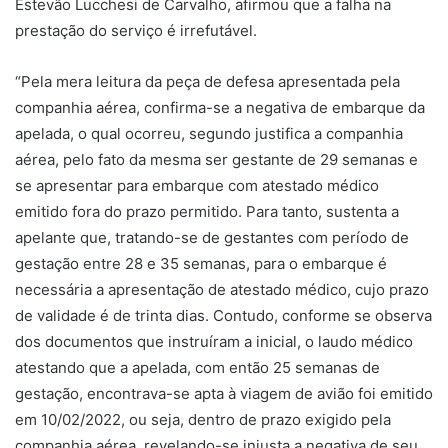
Estevão Lucchesi de Carvalho, afirmou que a falha na
prestação do serviço é irrefutável.
“Pela mera leitura da peça de defesa apresentada pela
companhia aérea, confirma-se a negativa de embarque da
apelada, o qual ocorreu, segundo justifica a companhia
aérea, pelo fato da mesma ser gestante de 29 semanas e
se apresentar para embarque com atestado médico
emitido fora do prazo permitido. Para tanto, sustenta a
apelante que, tratando-se de gestantes com período de
gestação entre 28 e 35 semanas, para o embarque é
necessária a apresentação de atestado médico, cujo prazo
de validade é de trinta dias. Contudo, conforme se observa
dos documentos que instruíram a inicial, o laudo médico
atestando que a apelada, com então 25 semanas de
gestação, encontrava-se apta à viagem de avião foi emitido
em 10/02/2022, ou seja, dentro de prazo exigido pela
companhia aérea, revelando-se injusta a negativa de seu