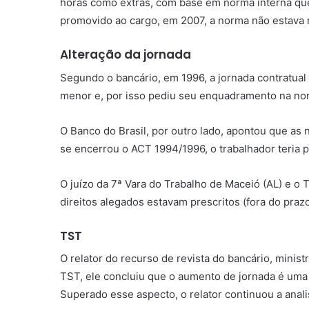
horas como extras, com base em norma interna que 
promovido ao cargo, em 2007, a norma não estava ma
Alteração da jornada
Segundo o bancário, em 1996, a jornada contratual fo
menor e, por isso pediu seu enquadramento na nor
O Banco do Brasil, por outro lado, apontou que as
se encerrou o ACT 1994/1996, o trabalhador teria p
O juízo da 7ª Vara do Trabalho de Maceió (AL) e o
direitos alegados estavam prescritos (fora do praz
TST
O relator do recurso de revista do bancário, minis
TST, ele concluiu que o aumento de jornada é uma 
Superado esse aspecto, o relator continuou a analis