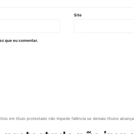
Site
ez que eu comentar.