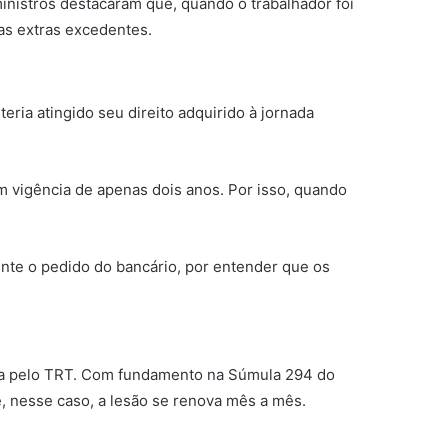
inistros destacaram que, quando o trabalhador foi
ras extras excedentes.
teria atingido seu direito adquirido à jornada
m vigência de apenas dois anos. Por isso, quando
ente o pedido do bancário, por entender que os
icada pelo TRT. Com fundamento na Súmula 294 do
e, nesse caso, a lesão se renova mês a mês.