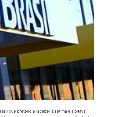
sil que pretendia receber a sétima e a oitava