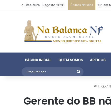
quinta-feira, 6 agosto 2026
Últimas Notícias
PÁGINA INICIAL
QUEM SOMOS
ARTIGOS
Procurar
por
Início
/
N
Gerente do BB nã