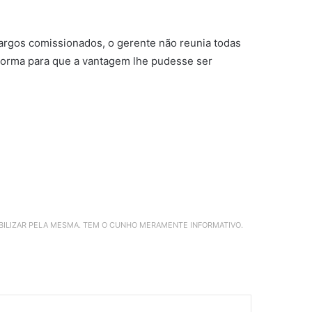
cargos comissionados, o gerente não reunia todas
a norma para que a vantagem lhe pudesse ser
ABILIZAR PELA MESMA. TEM O CUNHO MERAMENTE INFORMATIVO.