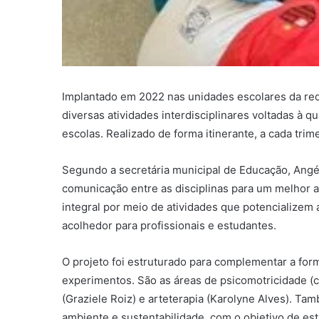
Implantado em 2022 nas unidades escolares da rede
diversas atividades interdisciplinares voltadas à q
escolas. Realizado de forma itinerante, a cada tri
Segundo a secretária municipal de Educação, Angél
comunicação entre as disciplinas para um melhor a
integral por meio de atividades que potencializem
acolhedor para profissionais e estudantes.
O projeto foi estruturado para complementar a for
experimentos. São as áreas de psicomotricidade (co
(Graziele Roiz) e arteterapia (Karolyne Alves). T
ambiente e sustentabilidade, com o objetivo de es