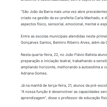
“São João da Barra mais uma vez abre precedentes
criado na gestão da ex-prefeita Carla Machado, e 
aspectos físico, sensorial, emocional, mental e e
Entre as escolas municipais atendidas neste primei
Gonçalves Santos, Belmiro Ribeiro Alves, além da C
Nesta quarta-feira, 22, no João Flávio Batista alun
preparação e iniciação teatral, trabalhando a sens
ampliando horizonte, melhorando a autoestima e co
Adriana Gomes.
Já na manhã de terça-feira, 21, alunos da pré-escol
“A nossa função é desenvolver as capacidades sens
aprendizagem”, disse o professor de educação físi