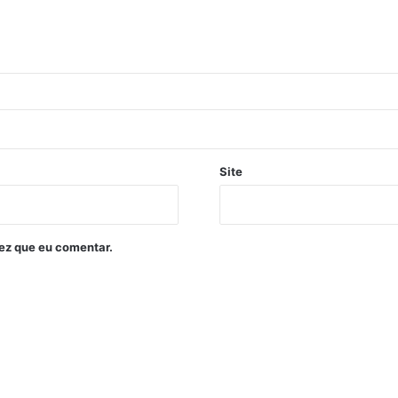
Site
ez que eu comentar.