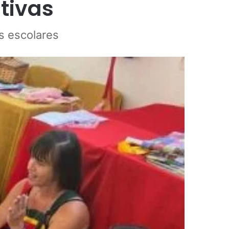
ativas
s escolares