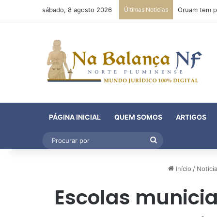
sábado, 8 agosto 2026
Últimas Notícias
PÁGINA INICIAL
QUEM SOMOS
ARTIGOS
Procurar
por
Início
/
Notíci
Escolas municia