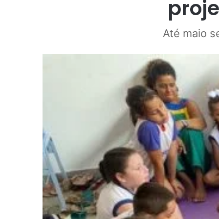
proje
Até maio s