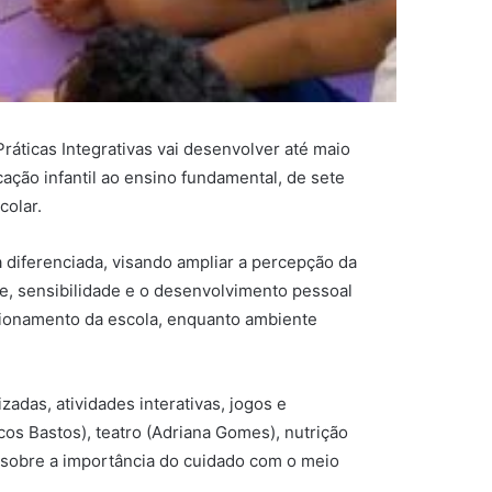
ráticas Integrativas vai desenvolver até maio
cação infantil ao ensino fundamental, de sete
colar.
 diferenciada, visando ampliar a percepção da
de, sensibilidade e o desenvolvimento pessoal
ncionamento da escola, enquanto ambiente
das, atividades interativas, jogos e
cos Bastos), teatro (Adriana Gomes), nutrição
o sobre a importância do cuidado com o meio