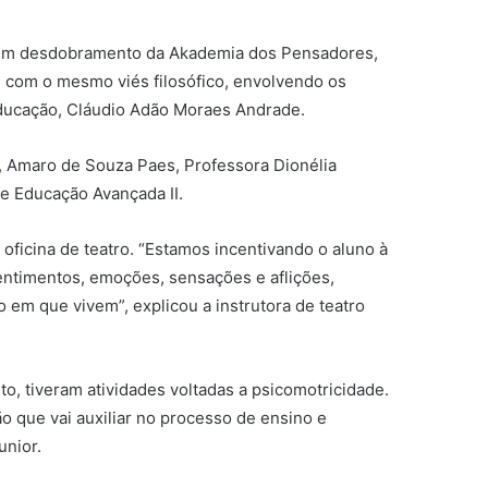
o, um desdobramento da Akademia dos Pensadores,
as com o mesmo viés filosófico, envolvendo os
 Educação, Cláudio Adão Moraes Andrade.
a, Amaro de Souza Paes, Professora Dionélia
de Educação Avançada II.
 oficina de teatro. “Estamos incentivando o aluno à
sentimentos, emoções, sensações e aflições,
 em que vivem”, explicou a instrutora de teatro
to, tiveram atividades voltadas a psicomotricidade.
 que vai auxiliar no processo de ensino e
unior.