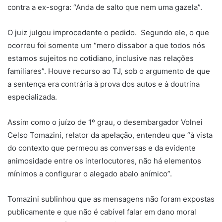
contra a ex-sogra: “Anda de salto que nem uma gazela”.
O juiz julgou improcedente o pedido. Segundo ele, o que
ocorreu foi somente um “mero dissabor a que todos nós
estamos sujeitos no cotidiano, inclusive nas relações
familiares”. Houve recurso ao TJ, sob o argumento de que
a sentença era contrária à prova dos autos e à doutrina
especializada.
Assim como o juízo de 1º grau, o desembargador Volnei
Celso Tomazini, relator da apelação, entendeu que “à vista
do contexto que permeou as conversas e da evidente
animosidade entre os interlocutores, não há elementos
mínimos a configurar o alegado abalo anímico”.
Tomazini sublinhou que as mensagens não foram expostas
publicamente e que não é cabível falar em dano moral