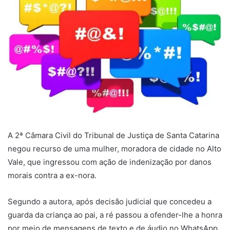
A 2ª Câmara Civil do Tribunal de Justiça de Santa Catarina
negou recurso de uma mulher, moradora de cidade no Alto
Vale, que ingressou com ação de indenização por danos
morais contra a ex-nora.
Segundo a autora, após decisão judicial que concedeu a
guarda da criança ao pai, a ré passou a ofender-lhe a honra
por meio de mensagens de texto e de áudio no WhatsApp.