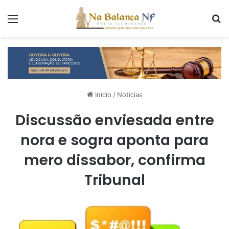
Menu
P
Início
/
Notícias
Discussão enviesada entre
nora e sogra aponta para
mero dissabor, confirma
Tribunal