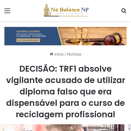
Menu
P
Início
/
Notícias
DECISÃO: TRF1 absolve
vigilante acusado de utilizar
diploma falso que era
dispensável para o curso de
reciclagem profissional