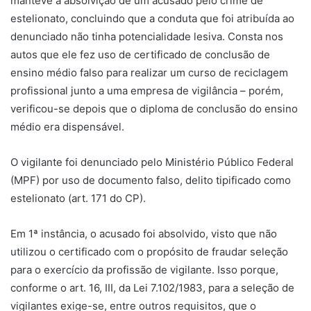
manteve a absolvição de um acusado pelo crime de
estelionato, concluindo que a conduta que foi atribuída ao
denunciado não tinha potencialidade lesiva. Consta nos
autos que ele fez uso de certificado de conclusão de
ensino médio falso para realizar um curso de reciclagem
profissional junto a uma empresa de vigilância – porém,
verificou-se depois que o diploma de conclusão do ensino
médio era dispensável.
O vigilante foi denunciado pelo Ministério Público Federal
(MPF) por uso de documento falso, delito tipificado como
estelionato (art. 171 do CP).
Em 1ª instância, o acusado foi absolvido, visto que não
utilizou o certificado com o propósito de fraudar seleção
para o exercício da profissão de vigilante. Isso porque,
conforme o art. 16, III, da Lei 7.102/1983, para a seleção de
vigilantes exige-se, entre outros requisitos, que o