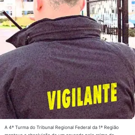
A 4ª Turma do Tribunal Regional Federal da 1ª Região