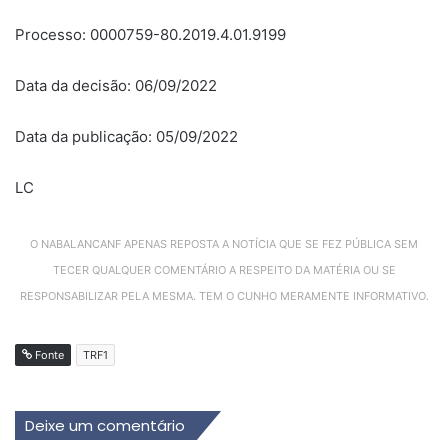
Processo: 0000759-80.2019.4.01.9199
Data da decisão: 06/09/2022
Data da publicação: 05/09/2022
LC
O NABALANCANF APENAS REPOSTA A NOTÍCIA QUE SE FEZ PÚBLICA SEM
TECER QUALQUER COMENTÁRIO A RESPEITO DA MATÉRIA OU SE
RESPONSABILIZAR PELA MESMA. TEM O CUNHO MERAMENTE INFORMATIVO.
Fonte
TRF1
Deixe um comentário