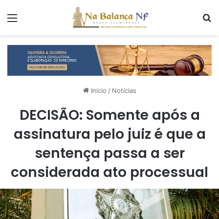
Menu
P
Início
/
Notícias
DECISÃO: Somente após a
assinatura pelo juiz é que a
sentença passa a ser
considerada ato processual