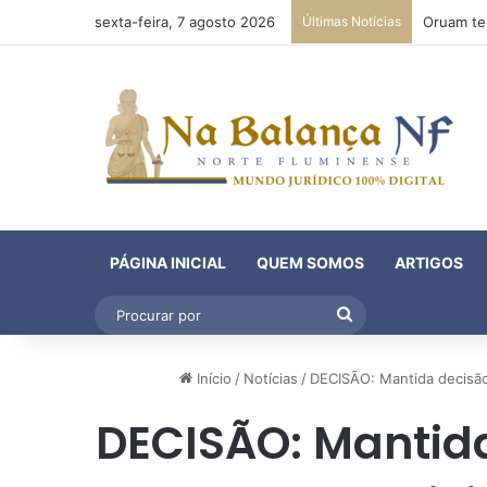
sexta-feira, 7 agosto 2026
Últimas Notícias
PÁGINA INICIAL
QUEM SOMOS
ARTIGOS
Procurar
por
Início
/
Notícias
/
DECISÃO: Mantida decisão
DECISÃO: Mantid