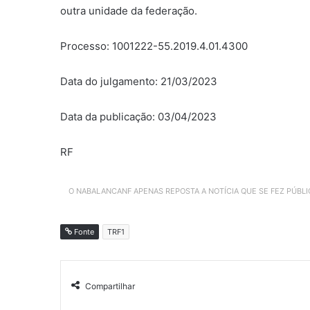
outra unidade da federação.
Processo: 1001222-55.2019.4.01.4300
Data do julgamento: 21/03/2023
Data da publicação: 03/04/2023
RF
O NABALANCANF APENAS REPOSTA A NOTÍCIA QUE SE FEZ PÚBL
Fonte
TRF1
Compartilhar