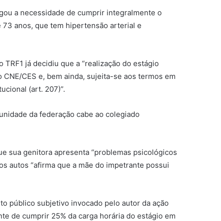
egou a necessidade de cumprir integralmente o
 73 anos, que tem hipertensão arterial e
 TRF1 já decidiu que a “realização do estágio
 do CNE/CES e, bem ainda, sujeita-se aos termos em
cional (art. 207)”.
 unidade da federação cabe ao colegiado
 que sua genitora apresenta “problemas psicológicos
os autos “afirma que a mãe do impetrante possui
.
to público subjetivo invocado pelo autor da ação
te de cumprir 25% da carga horária do estágio em