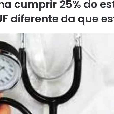
na cumprir 25% do est
F diferente da que e