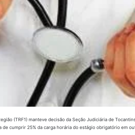
 Região (TRF1) manteve decisão da Seção Judiciária de Tocanti
a de cumprir 25% da carga horária do estágio obrigatório em ou