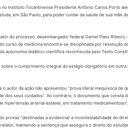
 no Instituto Tocantinense Presidente Antônio Carlos Porto al
estuda, em São Paulo, para poder cuidar da saúde de sua mãe de
ator do processo, desembargador federal Daniel Paes Ribeiro, o
es do curso de medicina encontra-se disciplinada por resolução
da autonomia didático-científica reconhecida pelo Texto Constitu
 sobre o cumprimento integral do estágio obrigatório em outra
ue o autor da ação não apresentou “prova literal inequívoca de
de dos seus cuidados”. Ao contrário, o documento que consta d
 hipertensão arterial estável, em tratamento medicamentoso”
 provas “destinadas a evidenciar a incontestabilidade do direi
elator, mantendo a sentença que assegura o direito do estudan