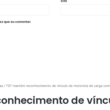
Site
ez que eu comentar.