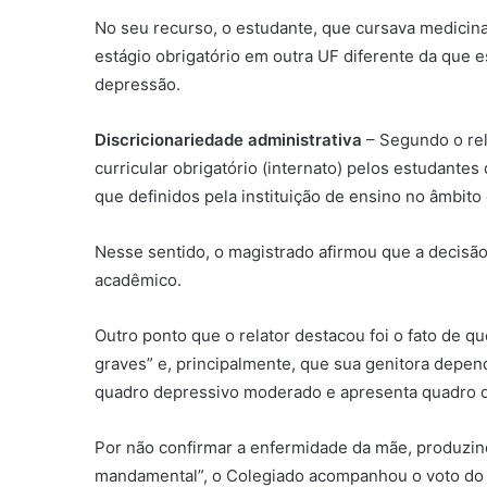
No seu recurso, o estudante, que cursava medicina
estágio obrigatório em outra UF diferente da que 
depressão.
Discricionariedade administrativa
– Segundo o rel
curricular obrigatório (internato) pelos estudant
que definidos pela instituição de ensino no âmbito 
Nesse sentido, o magistrado afirmou que a decisão
acadêmico.
Outro ponto que o relator destacou foi o fato de q
graves” e, principalmente, que sua genitora depen
quadro depressivo moderado e apresenta quadro de
Por não confirmar a enfermidade da mãe, produzindo
mandamental”, o Colegiado acompanhou o voto do r